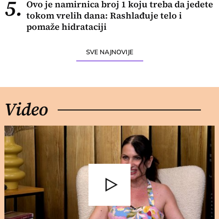
5.
Ovo je namirnica broj 1 koju treba da jedete
tokom vrelih dana: Rashlađuje telo i
pomaže hidrataciji
SVE NAJNOVIJE
Video