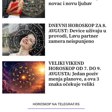
novac i novu ljubav
DNEVNI HOROSKOP ZA 8.
AVGUST: Device uživaju u
provodi, Lavu partner
zamera neispunjeno
VELIKI VIKEND
HOROSKOP OD 7. DO 9.
AVGUSTA: Jedan poziv
menja planove, a ova 3
znaka očekuje veliki
preokret
HOROSKOP NA TELEGRAF.RS