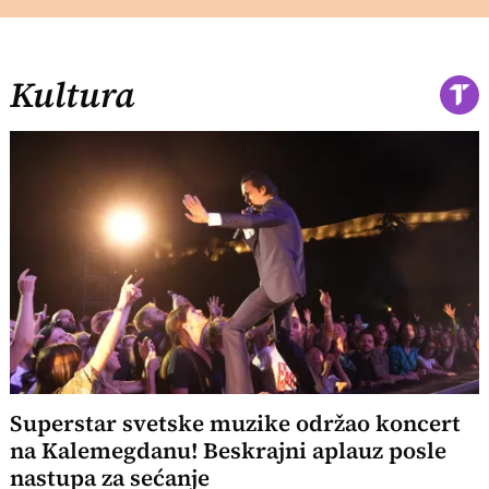
Kultura
Superstar svetske muzike održao koncert
na Kalemegdanu! Beskrajni aplauz posle
nastupa za sećanje