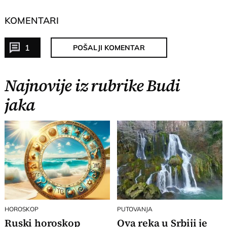
KOMENTARI
1
POŠALJI KOMENTAR
Najnovije iz rubrike Budi
jaka
HOROSKOP
PUTOVANJA
Ruski horoskop
Ova reka u Srbiji je