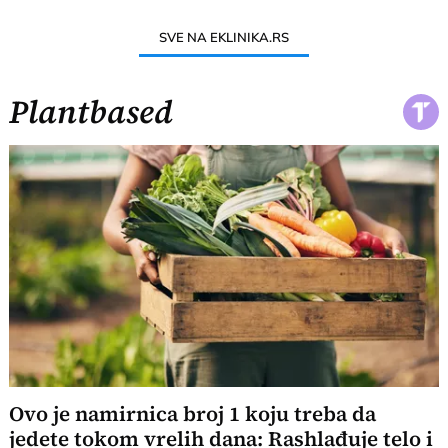
SVE NA EKLINIKA.RS
Plantbased
Ovo je namirnica broj 1 koju treba da
jedete tokom vrelih dana: Rashlađuje telo i