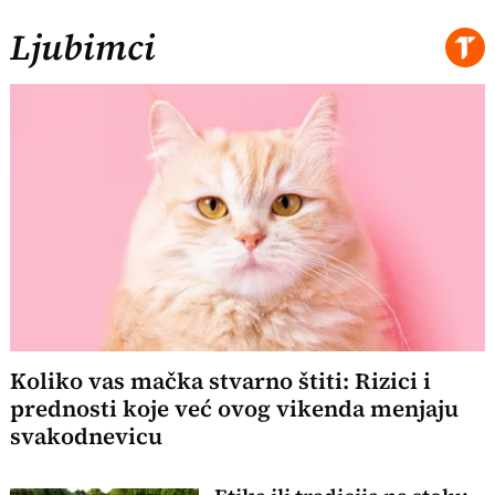
Ljubimci
Koliko vas mačka stvarno štiti: Rizici i
prednosti koje već ovog vikenda menjaju
svakodnevicu