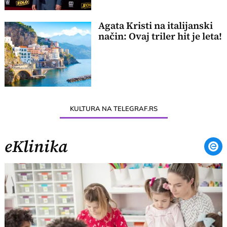
Agata Kristi na italijanski
način: Ovaj triler hit je leta!
KULTURA NA TELEGRAF.RS
eKlinika