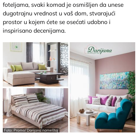
foteljama, svaki komad je osmišljen da unese
dugotrajnu vrednost u vaš dom, stvarajući
prostor u kojem ćete se osećati udobno i
inspirisano decenijama.
Foto: Promo/ Darijana nameštaj