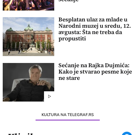
Besplatan ulaz za mlade u
Narodni muzej u sredu, 12.
avgusta: Šta ne treba da
propustiti
Sećanje na Rajka Dujmića:
Kako je stvarao pesme koje
ne stare
KULTURA NA TELEGRAF.RS