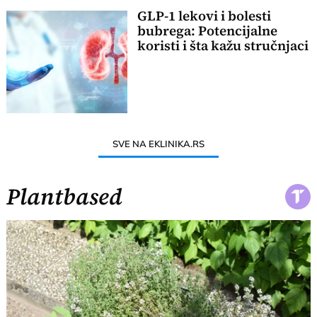
GLP-1 lekovi i bolesti
bubrega: Potencijalne
koristi i šta kažu stručnjaci
SVE NA EKLINIKA.RS
Plantbased