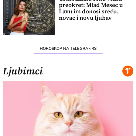
preokret: Mlad Mesec u
Lavu im donosi sreću,
novac i novu ljubav
HOROSKOP NA TELEGRAF.RS
Ljubimci