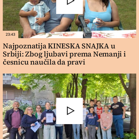
23:43
Najpoznatija KINESKA SNAJKA u
Srbiji: Zbog ljubavi prema Nemanji i
česnicu naučila da pravi