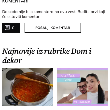
KOMENTARI
Do sada nije bilo komentara na ovu vest.
Budite prvi koji
će ostaviti komentar.
0
POŠALJI KOMENTAR
Najnovije iz rubrike Dom i
dekor