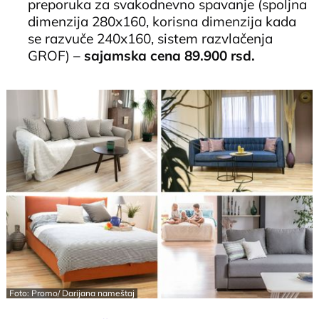
preporuka za svakodnevno spavanje (spoljna
dimenzija 280x160, korisna dimenzija kada
se razvuče 240x160, sistem razvlačenja
GROF) –
sajamska cena 89.900 rsd.
Foto: Promo/ Darijana nameštaj