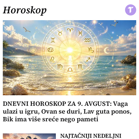
Horoskop
DNEVNI HOROSKOP ZA 9. AVGUST: Vaga
ulazi u igru, Ovan se duri, Lav guta ponos,
Bik ima više sreće nego pameti
NAJTAČNIJI NEDELJNI