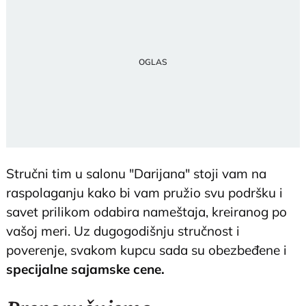
Stručni tim u salonu "Darijana" stoji vam na
raspolaganju kako bi vam pružio svu podršku i
savet prilikom odabira nameštaja, kreiranog po
vašoj meri. Uz dugogodišnju stručnost i
poverenje, svakom kupcu sada su obezbeđene i
specijalne sajamske cene.