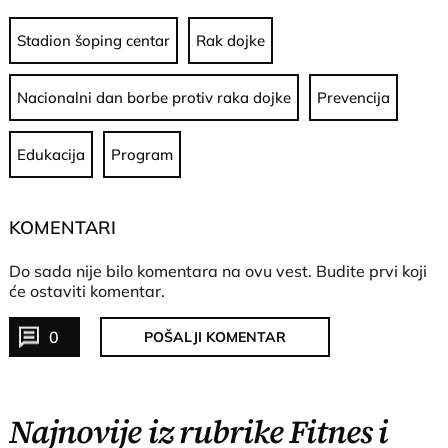
Stadion šoping centar
Rak dojke
Nacionalni dan borbe protiv raka dojke
Prevencija
Edukacija
Program
KOMENTARI
Do sada nije bilo komentara na ovu vest.
Budite prvi koji
će ostaviti komentar.
0
POŠALJI KOMENTAR
Najnovije iz rubrike Fitnes i