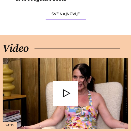
SVE NAJNOVIJE
Video
24:19