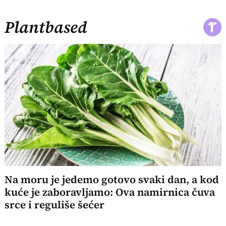
Plantbased
Na moru je jedemo gotovo svaki dan, a kod
kuće je zaboravljamo: Ova namirnica čuva
srce i reguliše šećer