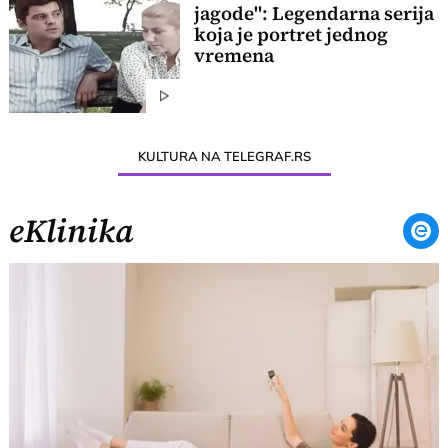
jagode": Legendarna serija
koja je portret jednog
vremena
KULTURA NA TELEGRAF.RS
eKlinika