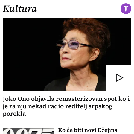
Kultura
Joko Ono objavila remasterizovan spot koji
je za nju nekad radio reditelj srpskog
porekla
Ko će biti novi Džejms