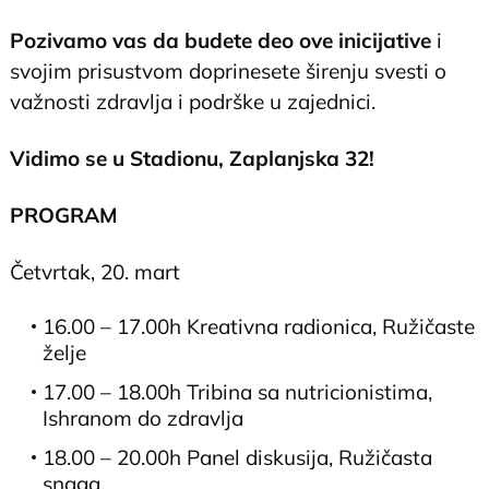
Pozivamo vas da budete deo ove inicijative
i
svojim prisustvom doprinesete širenju svesti o
važnosti zdravlja i podrške u zajednici.
Vidimo se u Stadionu, Zaplanjska 32!
PROGRAM
Četvrtak, 20. mart
16.00 – 17.00h Kreativna radionica, Ružičaste
želje
17.00 – 18.00h Tribina sa nutricionistima,
Ishranom do zdravlja
18.00 – 20.00h Panel diskusija, Ružičasta
snaga