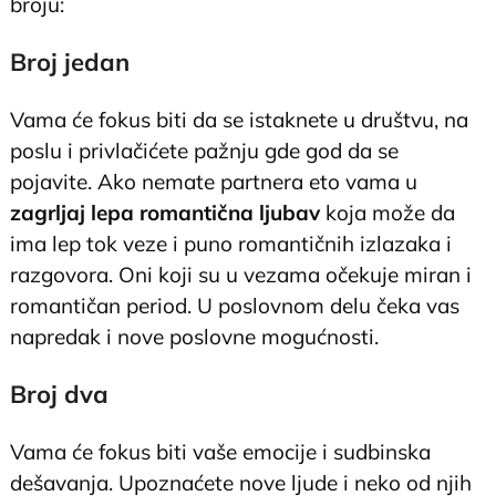
broju:
Broj jedan
Vama će fokus biti da se istaknete u društvu, na
poslu i privlačićete pažnju gde god da se
pojavite. Ako nemate partnera eto vama u
zagrljaj lepa romantična ljubav
koja može da
ima lep tok veze i puno romantičnih izlazaka i
razgovora. Oni koji su u vezama očekuje miran i
romantičan period. U poslovnom delu čeka vas
napredak i nove poslovne mogućnosti.
Broj dva
Vama će fokus biti vaše emocije i sudbinska
dešavanja. Upoznaćete nove ljude i neko od njih