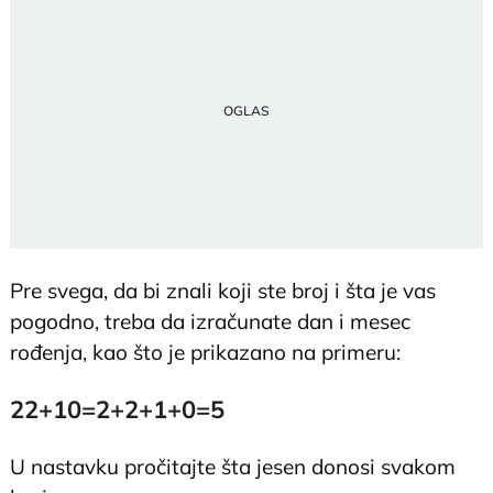
Pre svega, da bi znali koji ste broj i šta je vas
pogodno, treba da izračunate dan i mesec
rođenja, kao što je prikazano na primeru:
22+10=2+2+1+0=5
U nastavku pročitajte šta jesen donosi svakom