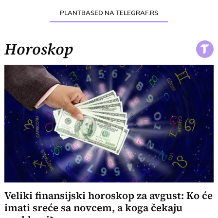
PLANTBASED NA TELEGRAF.RS
Horoskop
Veliki finansijski horoskop za avgust: Ko će
imati sreće sa novcem, a koga čekaju