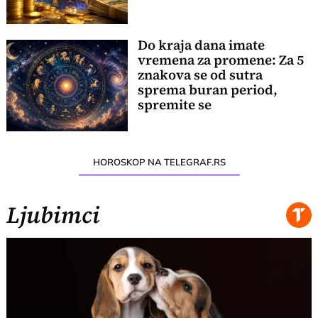
Do kraja dana imate
vremena za promene: Za 5
znakova se od sutra
sprema buran period,
spremite se
HOROSKOP NA TELEGRAF.RS
Ljubimci