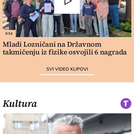
8:54
Mladi Lozničani na Državnom
takmičenju iz fizike osvojili 6 nagrada
SVI VIDEO KLIPOVI
Kultura