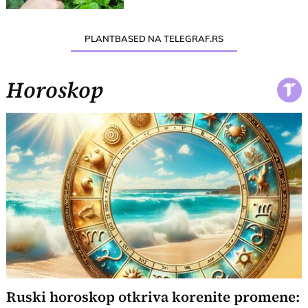
PLANTBASED NA TELEGRAF.RS
Horoskop
Ruski horoskop otkriva korenite promene: