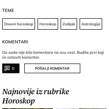
TEME
Dnevni horoskop
Horoskop
Zodijak
Astrologija
KOMENTARI
Do sada nije bilo komentara na ovu vest.
Budite prvi koji
će ostaviti komentar.
0
POŠALJI KOMENTAR
Najnovije iz rubrike
Horoskop