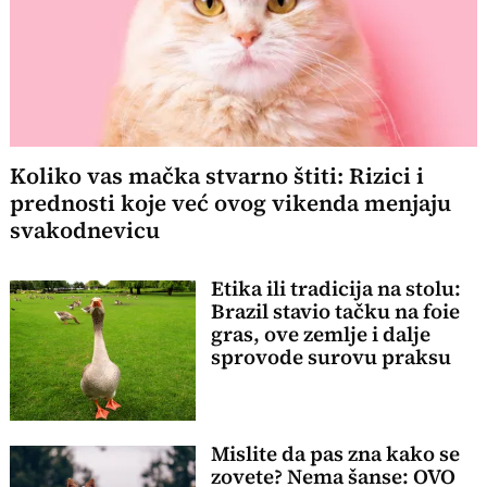
Koliko vas mačka stvarno štiti: Rizici i
prednosti koje već ovog vikenda menjaju
svakodnevicu
Etika ili tradicija na stolu:
Brazil stavio tačku na foie
gras, ove zemlje i dalje
sprovode surovu praksu
Mislite da pas zna kako se
zovete? Nema šanse: OVO