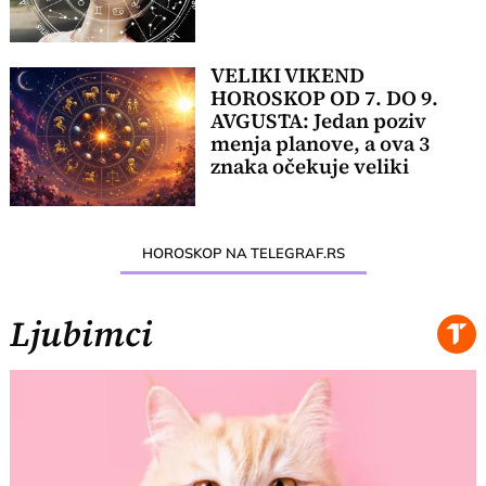
VELIKI VIKEND
HOROSKOP OD 7. DO 9.
AVGUSTA: Jedan poziv
menja planove, a ova 3
znaka očekuje veliki
preokret
HOROSKOP NA TELEGRAF.RS
Ljubimci