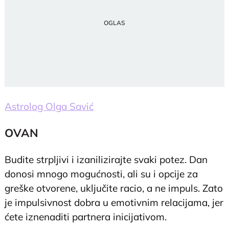
Astrolog Olga Savić
OVAN
Budite strpljivi i izanilizirajte svaki potez. Dan
donosi mnogo mogućnosti, ali su i opcije za
greške otvorene, uključite racio, a ne impuls. Zato
je impulsivnost dobra u emotivnim relacijama, jer
ćete iznenaditi partnera inicijativom.