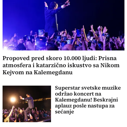
Propoved pred skoro 10.000 ljudi: Prisna
atmosfera i katarzično iskustvo sa Nikom
Kejvom na Kalemegdanu
Superstar svetske muzike
održao koncert na
Kalemegdanu! Beskrajni
aplauz posle nastupa za
sećanje