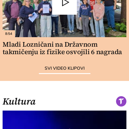
8:54
Mladi Lozničani na Državnom
takmičenju iz fizike osvojili 6 nagrada
SVI VIDEO KLIPOVI
Kultura