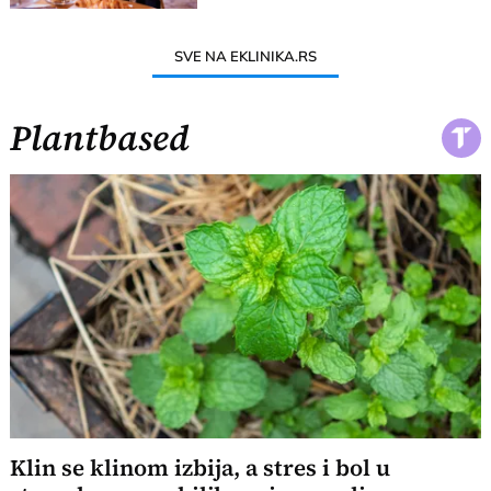
SVE NA EKLINIKA.RS
Plantbased
Klin se klinom izbija, a stres i bol u