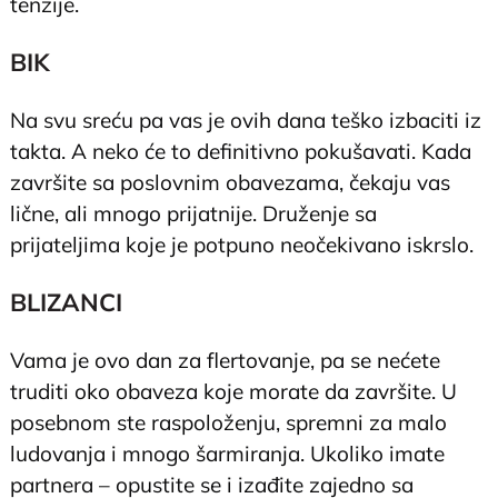
tenzije.
BIK
Na svu sreću pa vas je ovih dana teško izbaciti iz
takta. A neko će to definitivno pokušavati. Kada
završite sa poslovnim obavezama, čekaju vas
lične, ali mnogo prijatnije. Druženje sa
prijateljima koje je potpuno neočekivano iskrslo.
BLIZANCI
Vama je ovo dan za flertovanje, pa se nećete
truditi oko obaveza koje morate da završite. U
posebnom ste raspoloženju, spremni za malo
ludovanja i mnogo šarmiranja. Ukoliko imate
partnera – opustite se i izađite zajedno sa