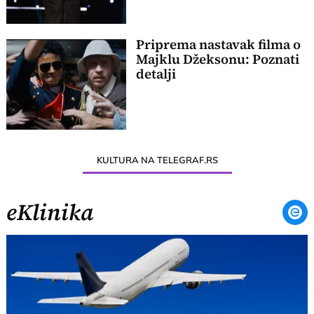
Priprema nastavak filma o
Majklu Džeksonu: Poznati
detalji
KULTURA NA TELEGRAF.RS
eKlinika