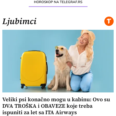
HOROSKOP NA TELEGRAF.RS
Ljubimci
Veliki psi konačno mogu u kabinu: Ovo su
DVA TROŠKA i OBAVEZE koje treba
ispuniti za let sa ITA Airways