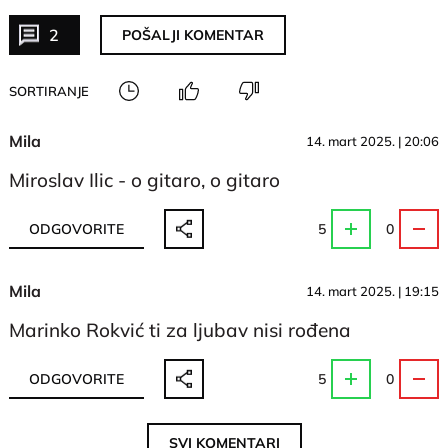
2
POŠALJI KOMENTAR
SORTIRANJE
Mila
14. mart 2025. | 20:06
Miroslav Ilic - o gitaro, o gitaro
ODGOVORITE
5
0
Mila
14. mart 2025. | 19:15
Marinko Rokvić ti za ljubav nisi rođena
ODGOVORITE
5
0
SVI KOMENTARI