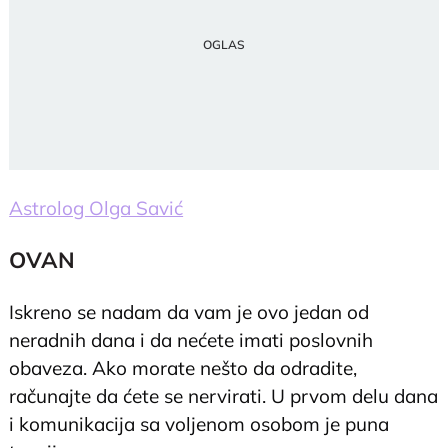
Astrolog Olga Savić
OVAN
Iskreno se nadam da vam je ovo jedan od
neradnih dana i da nećete imati poslovnih
obaveza. Ako morate nešto da odradite,
računajte da ćete se nervirati. U prvom delu dana
i komunikacija sa voljenom osobom je puna