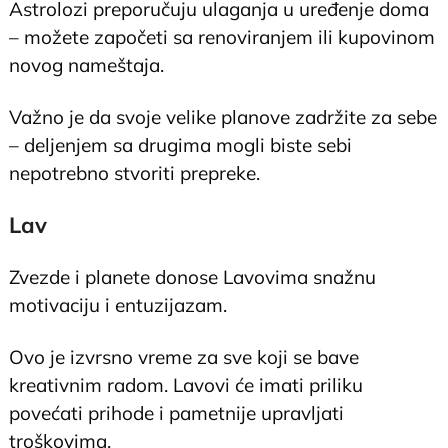
Astrolozi preporučuju ulaganja u uređenje doma
– možete započeti sa renoviranjem ili kupovinom
novog nameštaja.
Važno je da svoje velike planove zadržite za sebe
– deljenjem sa drugima mogli biste sebi
nepotrebno stvoriti prepreke.
Lav
Zvezde i planete donose Lavovima snažnu
motivaciju i entuzijazam.
Ovo je izvrsno vreme za sve koji se bave
kreativnim radom. Lavovi će imati priliku
povećati prihode i pametnije upravljati
troškovima.