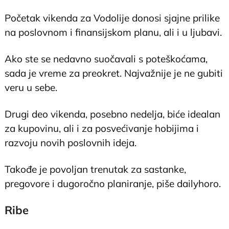
Početak vikenda za Vodolije donosi sjajne prilike
na poslovnom i finansijskom planu, ali i u ljubavi.
Ako ste se nedavno suočavali s poteškoćama,
sada je vreme za preokret. Najvažnije je ne gubiti
veru u sebe.
Drugi deo vikenda, posebno nedelja, biće idealan
za kupovinu, ali i za posvećivanje hobijima i
razvoju novih poslovnih ideja.
Takođe je povoljan trenutak za sastanke,
pregovore i dugoročno planiranje, piše dailyhoro.
Ribe