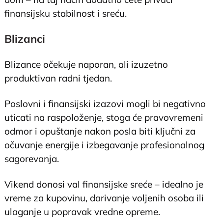
finansijsku stabilnost i sreću.
Blizanci
Blizance očekuje naporan, ali izuzetno
produktivan radni tjedan.
Poslovni i finansijski izazovi mogli bi negativno
uticati na raspoloženje, stoga će pravovremeni
odmor i opuštanje nakon posla biti ključni za
očuvanje energije i izbegavanje profesionalnog
sagorevanja.
Vikend donosi val finansijske sreće – idealno je
vreme za kupovinu, darivanje voljenih osoba ili
ulaganje u popravak vredne opreme.