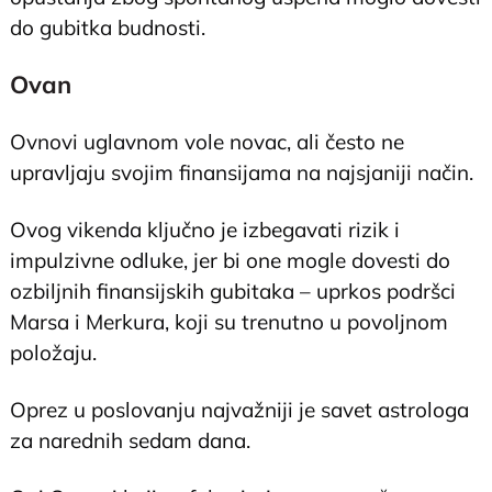
do gubitka budnosti.
Ovan
Ovnovi uglavnom vole novac, ali često ne
upravljaju svojim finansijama na najsjaniji način.
Ovog vikenda ključno je izbegavati rizik i
impulzivne odluke, jer bi one mogle dovesti do
ozbiljnih finansijskih gubitaka – uprkos podršci
Marsa i Merkura, koji su trenutno u povoljnom
položaju.
Oprez u poslovanju najvažniji je savet astrologa
za narednih sedam dana.