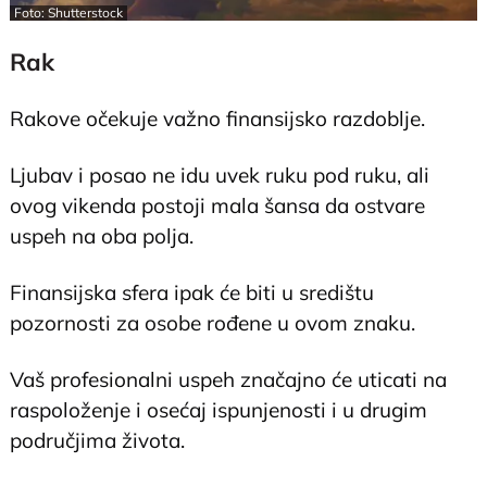
Foto: Shutterstock
Rak
Rakove očekuje važno finansijsko razdoblje.
Ljubav i posao ne idu uvek ruku pod ruku, ali
ovog vikenda postoji mala šansa da ostvare
uspeh na oba polja.
Finansijska sfera ipak će biti u središtu
pozornosti za osobe rođene u ovom znaku.
Vaš profesionalni uspeh značajno će uticati na
raspoloženje i osećaj ispunjenosti i u drugim
područjima života.