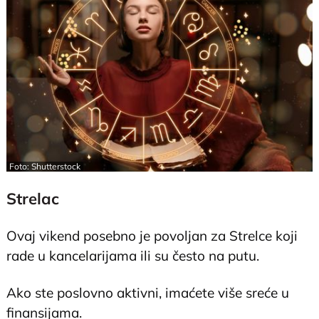
Foto: Shutterstock
Strelac
Ovaj vikend posebno je povoljan za Strelce koji
rade u kancelarijama ili su često na putu.
Ako ste poslovno aktivni, imaćete više sreće u
finansijama.