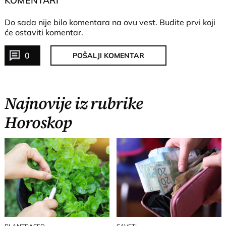
KOMENTARI
Do sada nije bilo komentara na ovu vest.
Budite prvi koji
će ostaviti komentar.
0
POŠALJI KOMENTAR
Najnovije iz rubrike
Horoskop