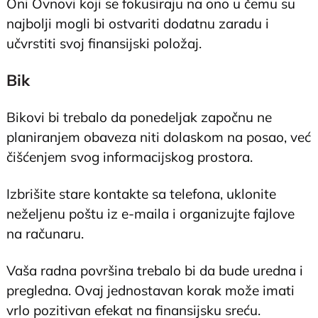
Oni Ovnovi koji se fokusiraju na ono u čemu su
najbolji mogli bi ostvariti dodatnu zaradu i
učvrstiti svoj finansijski položaj.
Bik
Bikovi bi trebalo da ponedeljak započnu ne
planiranjem obaveza niti dolaskom na posao, već
čišćenjem svog informacijskog prostora.
Izbrišite stare kontakte sa telefona, uklonite
neželjenu poštu iz e-maila i organizujte fajlove
na računaru.
Vaša radna površina trebalo bi da bude uredna i
pregledna. Ovaj jednostavan korak može imati
vrlo pozitivan efekat na finansijsku sreću.