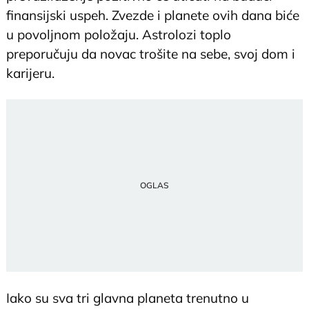
finansijski uspeh. Zvezde i planete ovih dana biće
u povoljnom položaju. Astrolozi toplo
preporučuju da novac trošite na sebe, svoj dom i
karijeru.
Iako su sva tri glavna planeta trenutno u