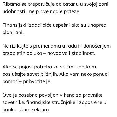
Ribama se preporučuje da ostanu u svojoj zoni
udobnosti i ne prave nagle poteze.
Finansijski izdaci biće uspešni ako su unapred
planirani.
Ne rizikujte s promenama u radu ili donošenjem
brzopletih odluka – novac voli stabilnost.
Ako se pojavi potreba za većim izdatkom,
poslušajte savet bližnjih. Ako vam neko ponudi
pomoć – prihvatite je.
Ovo je posebno povoljan vikend za pravnike,
savetnike, finansijske stručnjake i zaposlene u
bankarskom sektoru.