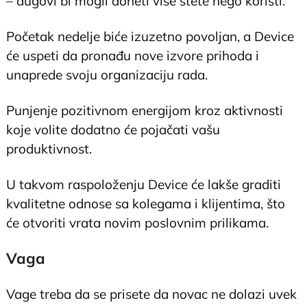
– dugovi bi mogli doneti više štete nego koristi.
Početak nedelje biće izuzetno povoljan, a Device
će uspeti da pronađu nove izvore prihoda i
unaprede svoju organizaciju rada.
Punjenje pozitivnom energijom kroz aktivnosti
koje volite dodatno će pojačati vašu
produktivnost.
U takvom raspoloženju Device će lakše graditi
kvalitetne odnose sa kolegama i klijentima, što
će otvoriti vrata novim poslovnim prilikama.
Vaga
Vage treba da se prisete da novac ne dolazi uvek