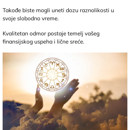
Takođe biste mogli uneti dozu raznolikosti u
svoje slobodno vreme.
Kvalitetan odmor postaje temelj vašeg
finansijskog uspeha i lične sreće.