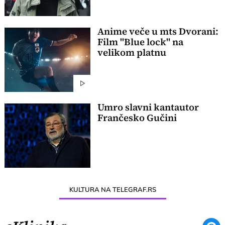
Anime veče u mts Dvorani:
Film "Blue lock" na
velikom platnu
Umro slavni kantautor
Frančesko Gučini
KULTURA NA TELEGRAF.RS