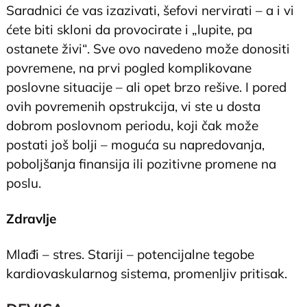
Saradnici će vas izazivati, šefovi nervirati – a i vi
ćete biti skloni da provocirate i „lupite, pa
ostanete živi“. Sve ovo navedeno može donositi
povremene, na prvi pogled komplikovane
poslovne situacije – ali opet brzo rešive. I pored
ovih povremenih opstrukcija, vi ste u dosta
dobrom poslovnom periodu, koji čak može
postati još bolji – moguća su napredovanja,
poboljšanja finansija ili pozitivne promene na
poslu.
Zdravlje
Mlađi – stres. Stariji – potencijalne tegobe
kardiovaskularnog sistema, promenljiv pritisak.