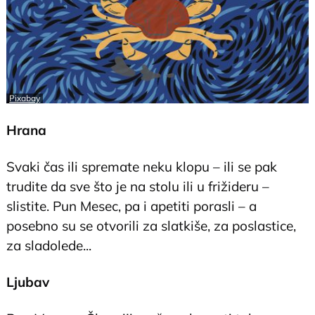
Pixabay
Hrana
Svaki čas ili spremate neku klopu – ili se pak
trudite da sve što je na stolu ili u frižideru –
slistite. Pun Mesec, pa i apetiti porasli – a
posebno su se otvorili za slatkiše, za poslastice,
za sladolede...
Ljubav