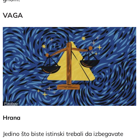
VAGA
Pixabay
Hrana
Jedino što biste istinski trebali da izbegavate