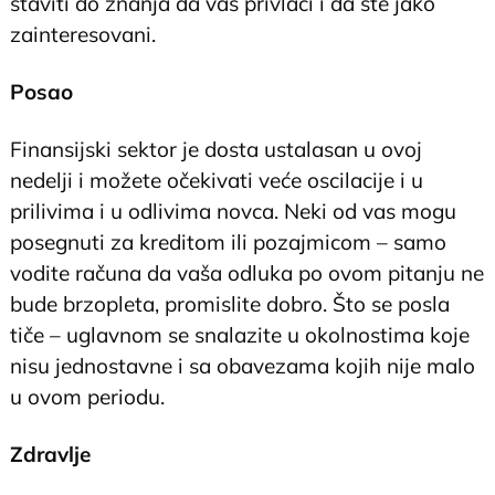
staviti do znanja da vas privlači i da ste jako
zainteresovani.
Posao
Finansijski sektor je dosta ustalasan u ovoj
nedelji i možete očekivati veće oscilacije i u
prilivima i u odlivima novca. Neki od vas mogu
posegnuti za kreditom ili pozajmicom – samo
vodite računa da vaša odluka po ovom pitanju ne
bude brzopleta, promislite dobro. Što se posla
tiče – uglavnom se snalazite u okolnostima koje
nisu jednostavne i sa obavezama kojih nije malo
u ovom periodu.
Zdravlje