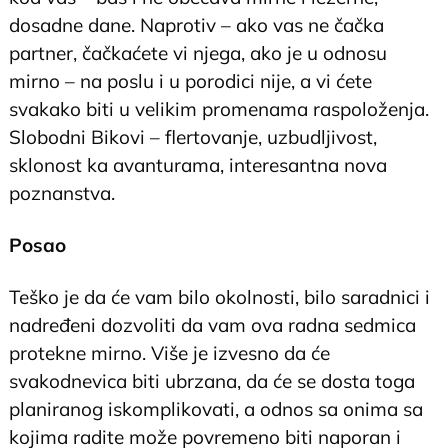
dosadne dane. Naprotiv – ako vas ne čačka
partner, čačkaćete vi njega, ako je u odnosu
mirno – na poslu i u porodici nije, a vi ćete
svakako biti u velikim promenama raspoloženja.
Slobodni Bikovi – flertovanje, uzbudljivost,
sklonost ka avanturama, interesantna nova
poznanstva.
Posao
Teško je da će vam bilo okolnosti, bilo saradnici i
nadređeni dozvoliti da vam ova radna sedmica
protekne mirno. Više je izvesno da će
svakodnevica biti ubrzana, da će se dosta toga
planiranog iskomplikovati, a odnos sa onima sa
kojima radite može povremeno biti naporan i