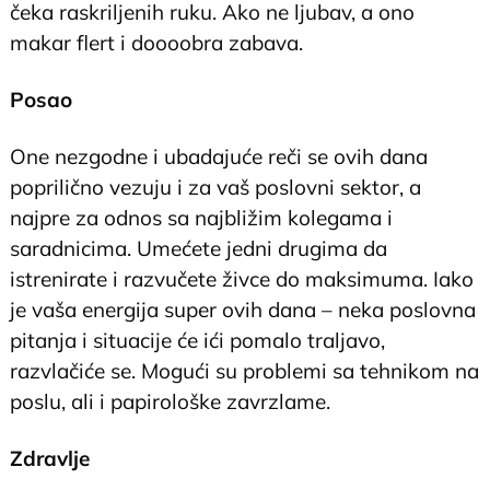
čeka raskriljenih ruku. Ako ne ljubav, a ono
makar flert i doooobra zabava.
Posao
One nezgodne i ubadajuće reči se ovih dana
poprilično vezuju i za vaš poslovni sektor, a
najpre za odnos sa najbližim kolegama i
saradnicima. Umećete jedni drugima da
istrenirate i razvučete živce do maksimuma. Iako
je vaša energija super ovih dana – neka poslovna
pitanja i situacije će ići pomalo traljavo,
razvlačiće se. Mogući su problemi sa tehnikom na
poslu, ali i papirološke zavrzlame.
Zdravlje