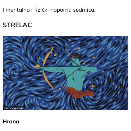
I mentalno i fizički naporna sedmica.
STRELAC
Pixabay.com
Hrana