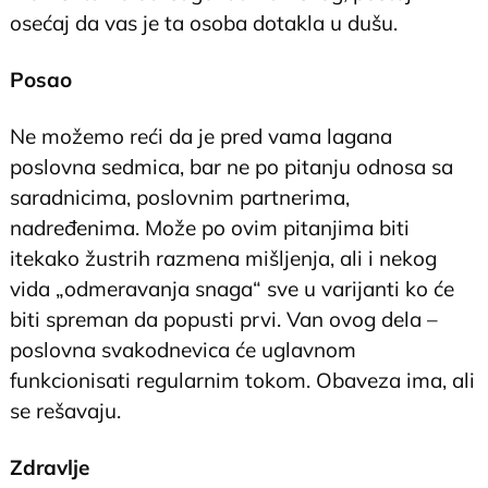
osećaj da vas je ta osoba dotakla u dušu.
Posao
Ne možemo reći da je pred vama lagana
poslovna sedmica, bar ne po pitanju odnosa sa
saradnicima, poslovnim partnerima,
nadređenima. Može po ovim pitanjima biti
itekako žustrih razmena mišljenja, ali i nekog
vida „odmeravanja snaga“ sve u varijanti ko će
biti spreman da popusti prvi. Van ovog dela –
poslovna svakodnevica će uglavnom
funkcionisati regularnim tokom. Obaveza ima, ali
se rešavaju.
Zdravlje