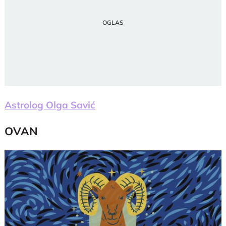
Astrolog Olga Savić
OVAN