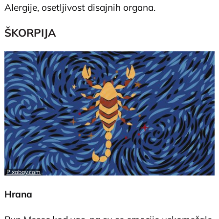
Alergije, osetljivost disajnih organa.
ŠKORPIJA
Pixabay.com
Hrana