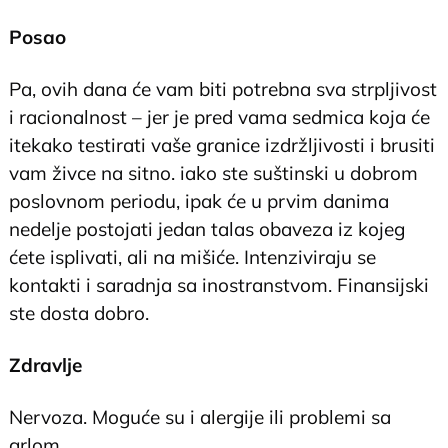
Posao
Pa, ovih dana će vam biti potrebna sva strpljivost
i racionalnost – jer je pred vama sedmica koja će
itekako testirati vaše granice izdržljivosti i brusiti
vam živce na sitno. iako ste suštinski u dobrom
poslovnom periodu, ipak će u prvim danima
nedelje postojati jedan talas obaveza iz kojeg
ćete isplivati, ali na mišiće. Intenziviraju se
kontakti i saradnja sa inostranstvom. Finansijski
ste dosta dobro.
Zdravlje
Nervoza. Moguće su i alergije ili problemi sa
grlom.