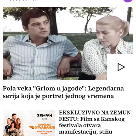
Pola veka "Grlom u jagode": Legendarna
serija koja je portret jednog vremena
EKSKLUZIVNO NA ZEMUN
FESTU: Film sa Kanskog
festivala otvara
manifestaciju, stižu