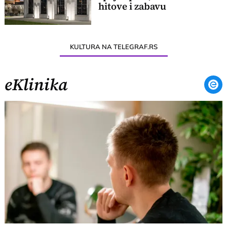
hitove i zabavu
KULTURA NA TELEGRAF.RS
eKlinika