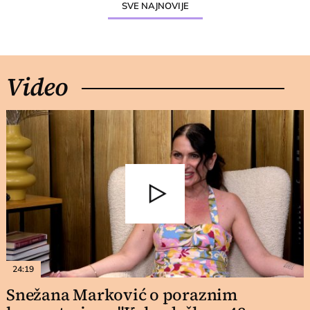
SVE NAJNOVIJE
Video
24:19
Snežana Marković o poraznim