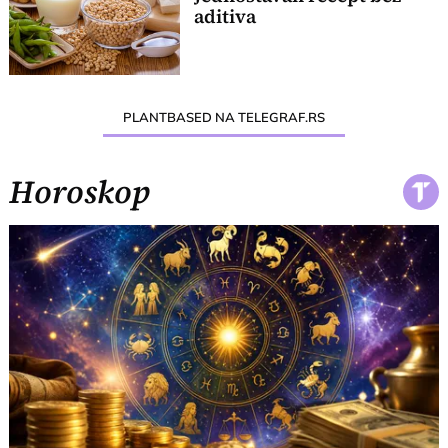
aditiva
PLANTBASED NA TELEGRAF.RS
Horoskop