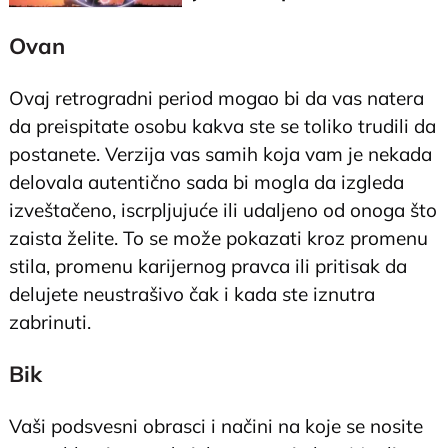
sudbinsku ljubav
Ovan
Ovaj retrogradni period mogao bi da vas natera
da preispitate osobu kakva ste se toliko trudili da
postanete. Verzija vas samih koja vam je nekada
delovala autentično sada bi mogla da izgleda
izveštačeno, iscrpljujuće ili udaljeno od onoga što
zaista želite. To se može pokazati kroz promenu
stila, promenu karijernog pravca ili pritisak da
delujete neustrašivo čak i kada ste iznutra
zabrinuti.
Bik
Vaši podsvesni obrasci i načini na koje se nosite