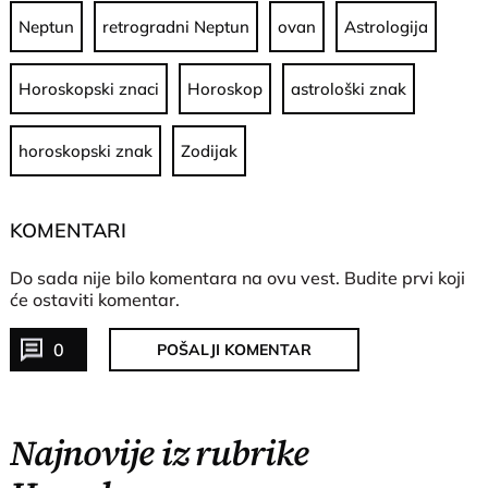
Neptun
retrogradni Neptun
ovan
Astrologija
Horoskopski znaci
Horoskop
astrološki znak
horoskopski znak
Zodijak
KOMENTARI
Do sada nije bilo komentara na ovu vest.
Budite prvi koji
će ostaviti komentar.
0
POŠALJI KOMENTAR
Najnovije iz rubrike