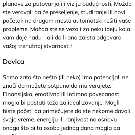
planove za putovanja ili viziju budućnosti. Možda
ste verovali da će preseljenje, studiranje ili novi
početak na drugom mestu automatski rešiti vaše
probleme. Možda ste se vezali za neku ideju koja
vam daje nadu - ali da li ona zaista odgovara
vašoj trenutnoj stvarnosti?
Devica
Samo zato što nešto (ili neko) ima potencijal, ne
znači da možete potpuno da mu verujete.
Finansijska, emotivna ili intimna povezanost
mogla bi postati teža za idealizovanje. Mogli
biste početi da primećujete da ste nekome davali
svoje vreme, energiju ili ranjivost na osnovu
onoga što bi ta osoba jednog dana mogla da