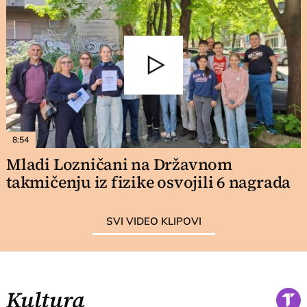
8:54
Mladi Lozničani na Državnom
takmičenju iz fizike osvojili 6 nagrada
SVI VIDEO KLIPOVI
Kultura