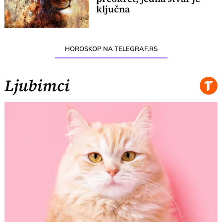
ključna
HOROSKOP NA TELEGRAF.RS
Ljubimci