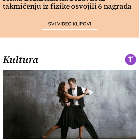
takmičenju iz fizike osvojili 6 nagrada
SVI VIDEO KLIPOVI
Kultura