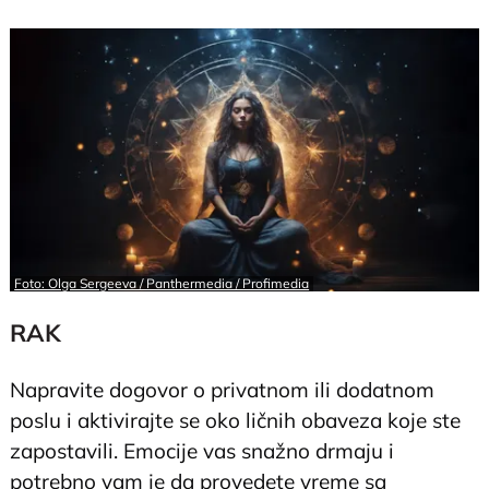
Foto: Olga Sergeeva / Panthermedia / Profimedia
RAK
Napravite dogovor o privatnom ili dodatnom
poslu i aktivirajte se oko ličnih obaveza koje ste
zapostavili. Emocije vas snažno drmaju i
potrebno vam je da provedete vreme sa