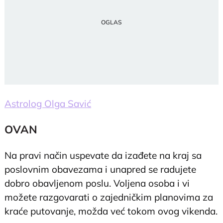
Astrolog Olga Savić
OVAN
Na pravi način uspevate da izađete na kraj sa
poslovnim obavezama i unapred se radujete
dobro obavljenom poslu. Voljena osoba i vi
možete razgovarati o zajedničkim planovima za
kraće putovanje, možda već tokom ovog vikenda.