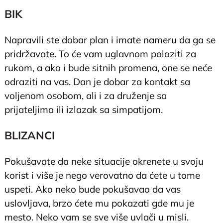
BIK
Napravili ste dobar plan i imate nameru da ga se
pridržavate. To će vam uglavnom polaziti za
rukom, a ako i bude sitnih promena, one se neće
odraziti na vas. Dan je dobar za kontakt sa
voljenom osobom, ali i za druženje sa
prijateljima ili izlazak sa simpatijom.
BLIZANCI
Pokušavate da neke situacije okrenete u svoju
korist i više je nego verovatno da ćete u tome
uspeti. Ako neko bude pokušavao da vas
uslovljava, brzo ćete mu pokazati gde mu je
mesto. Neko vam se sve više uvlači u misli.