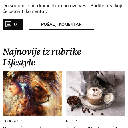
Do sada nije bilo komentara na ovu vest.
Budite prvi koji
će ostaviti komentar.
0
POŠALJI KOMENTAR
Najnovije iz rubrike
Lifestyle
HOROSKOP
RECEPTI