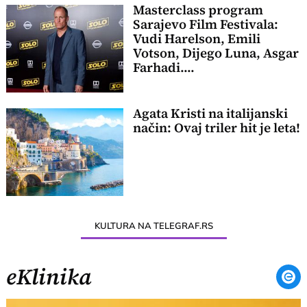
Masterclass program
Sarajevo Film Festivala:
Vudi Harelson, Emili
Votson, Dijego Luna, Asgar
Farhadi....
Agata Kristi na italijanski
način: Ovaj triler hit je leta!
KULTURA NA TELEGRAF.RS
eKlinika