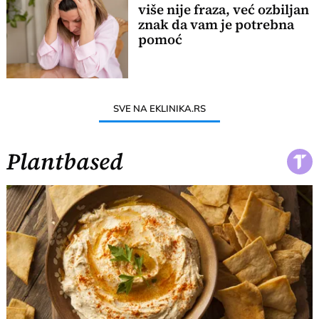
više nije fraza, već ozbiljan
znak da vam je potrebna
pomoć
SVE NA EKLINIKA.RS
Plantbased