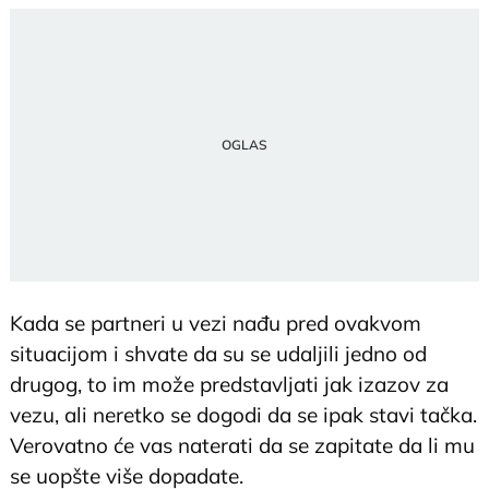
Kada se partneri u vezi nađu pred ovakvom
situacijom i shvate da su se udaljili jedno od
drugog, to im može predstavljati jak izazov za
vezu, ali neretko se dogodi da se ipak stavi tačka.
Verovatno će vas naterati da se zapitate da li mu
se uopšte više dopadate.