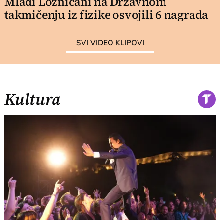
Mladi Lozničani na Državnom
takmičenju iz fizike osvojili 6 nagrada
SVI VIDEO KLIPOVI
Kultura