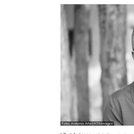
Foto: Antonio Ahel/ATAImages