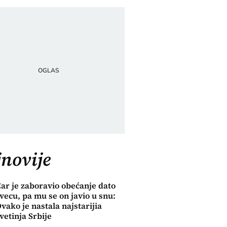
novije
ar je zaboravio obećanje dato
vecu, pa mu se on javio u snu:
vako je nastala najstarijia
vetinja Srbije