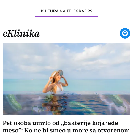
KULTURA NA TELEGRAF.RS
eKlinika
Pet osoba umrlo od „bakterije koja jede
meso”: Ko ne bi smeo u more sa otvorenom