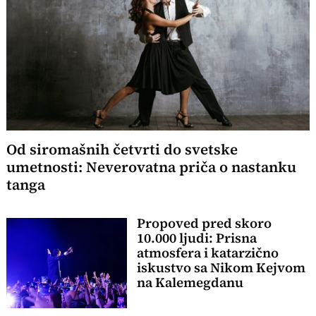
Od siromašnih četvrti do svetske
umetnosti: Neverovatna priča o nastanku
tanga
Propoved pred skoro
10.000 ljudi: Prisna
atmosfera i katarzično
iskustvo sa Nikom Kejvom
na Kalemegdanu