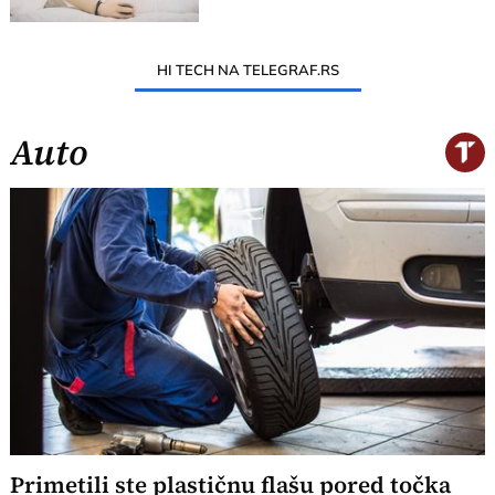
HI TECH NA TELEGRAF.RS
Auto
Primetili ste plastičnu flašu pored točka