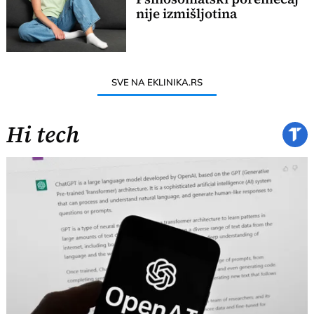
nije izmišljotina
SVE NA EKLINIKA.RS
Hi tech