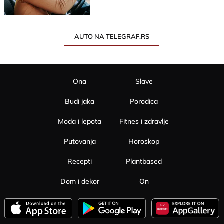
AUTO NA TELEGRAF.RS
Ona
Slave
Budi jaka
Porodica
Moda i lepota
Fitnes i zdravlje
Putovanja
Horoskop
Recepti
Plantbased
Dom i dekor
On