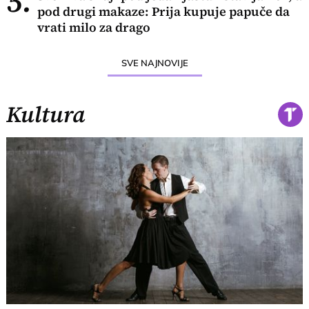
5.
pod drugi makaze: Prija kupuje papuče da
vrati milo za drago
SVE NAJNOVIJE
Kultura