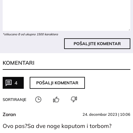
*otkucano
0
od ukupno 1500 karaktera
POŠALJITE KOMENTAR
KOMENTARI
4
POŠALJI KOMENTAR
SORTIRANJE
Zoran
24. decembar 2023 | 10:06
Ovo pas?Sa dve noge kaputom i torbom?