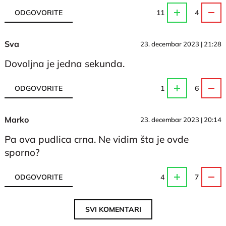
ODGOVORITE
11
4
Sva
23. decembar 2023 | 21:28
Dovoljna je jedna sekunda.
ODGOVORITE
1
6
Marko
23. decembar 2023 | 20:14
Pa ova pudlica crna. Ne vidim šta je ovde
sporno?
ODGOVORITE
4
7
SVI KOMENTARI