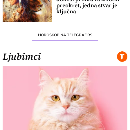
preokret, jedna stvar je
ključna
HOROSKOP NA TELEGRAF.RS
Ljubimci