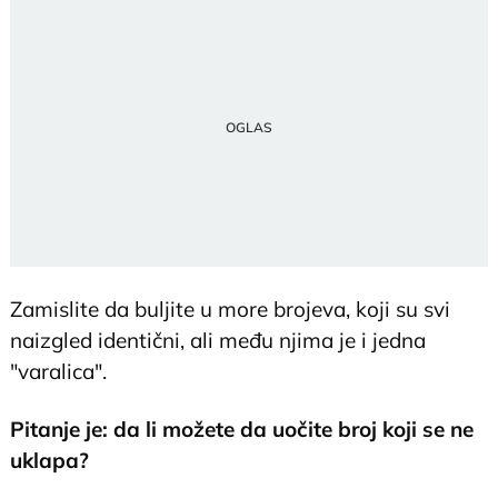
Zamislite da buljite u more brojeva, koji su svi
naizgled identični, ali među njima je i jedna
"varalica".
Pitanje je: da li možete da uočite broj koji se ne
uklapa?