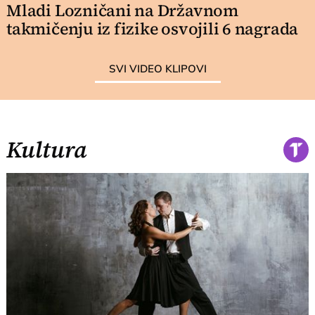
Mladi Lozničani na Državnom
takmičenju iz fizike osvojili 6 nagrada
SVI VIDEO KLIPOVI
Kultura