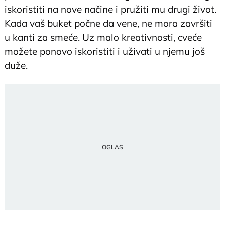
iskoristiti na nove načine i pružiti mu drugi život.
Kada vaš buket počne da vene, ne mora završiti
u kanti za smeće. Uz malo kreativnosti, cveće
možete ponovo iskoristiti i uživati u njemu još
duže.