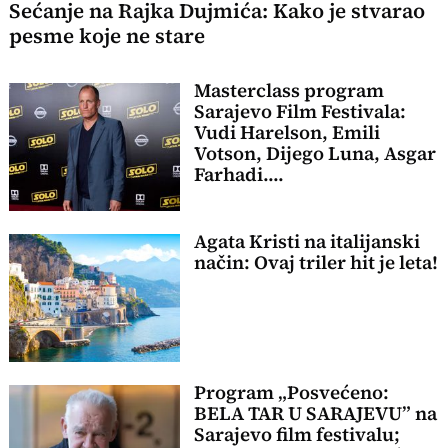
Sećanje na Rajka Dujmića: Kako je stvarao
pesme koje ne stare
Masterclass program
Sarajevo Film Festivala:
Vudi Harelson, Emili
Votson, Dijego Luna, Asgar
Farhadi....
Agata Kristi na italijanski
način: Ovaj triler hit je leta!
Program „Posvećeno:
BELA TAR U SARAJEVU” na
Sarajevo film festivalu;