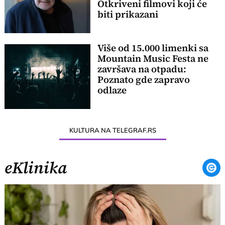
Otkriveni filmovi koji će
biti prikazani
Više od 15.000 limenki sa
Mountain Music Festa ne
završava na otpadu:
Poznato gde zapravo
odlaze
KULTURA NA TELEGRAF.RS
eKlinika