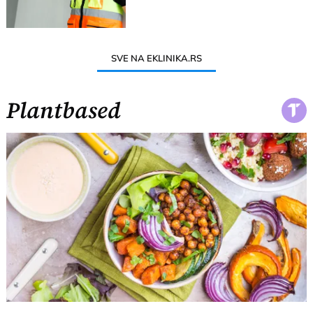
SVE NA EKLINIKA.RS
Plantbased