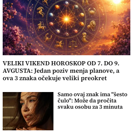
VELIKI VIKEND HOROSKOP OD 7. DO 9.
AVGUSTA: Jedan poziv menja planove, a
ova 3 znaka očekuje veliki preokret
Samo ovaj znak ima "šesto
čulo": Može da pročita
svaku osobu za 3 minuta