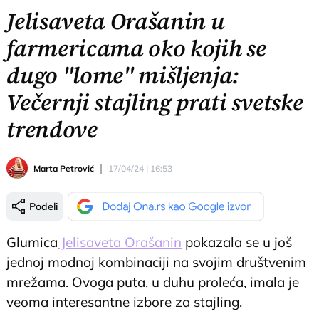
Jelisaveta Orašanin u
farmericama oko kojih se
dugo "lome" mišljenja:
Večernji stajling prati svetske
trendove
Marta Petrović
17/04/24 | 16:53
Podeli
Glumica
Jelisaveta Orašanin
pokazala se u još
jednoj modnoj kombinaciji na svojim društvenim
mrežama. Ovoga puta, u duhu proleća, imala je
veoma interesantne izbore za stajling.