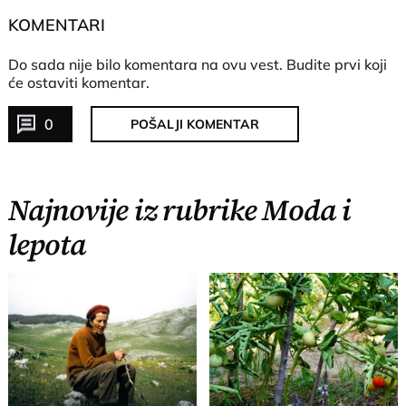
KOMENTARI
Do sada nije bilo komentara na ovu vest.
Budite prvi koji
će ostaviti komentar.
0
POŠALJI KOMENTAR
Najnovije iz rubrike Moda i
lepota