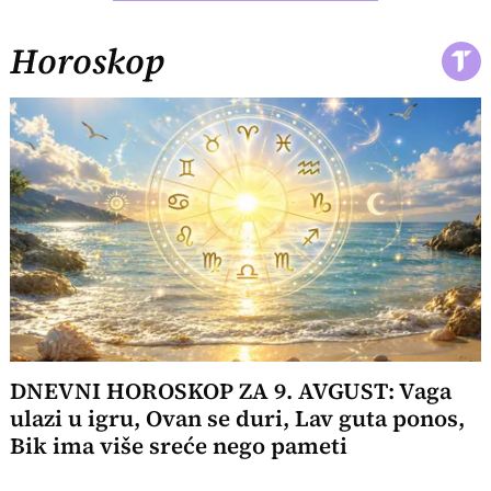
Horoskop
DNEVNI HOROSKOP ZA 9. AVGUST: Vaga
ulazi u igru, Ovan se duri, Lav guta ponos,
Bik ima više sreće nego pameti