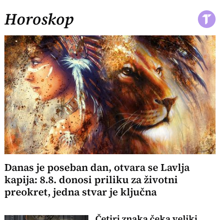
Horoskop
Danas je poseban dan, otvara se Lavlja
kapija: 8.8. donosi priliku za životni
preokret, jedna stvar je ključna
Četiri znaka čeka veliki