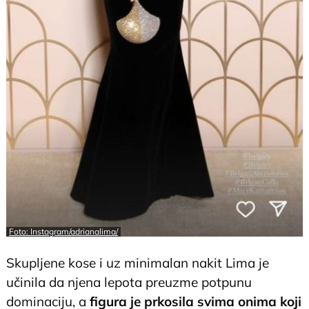
Foto: Instagram/adrianalima/
Skupljene kose i uz minimalan nakit Lima je
učinila da njena lepota preuzme potpunu
dominaciju, a
figura je prkosila svima onima koji