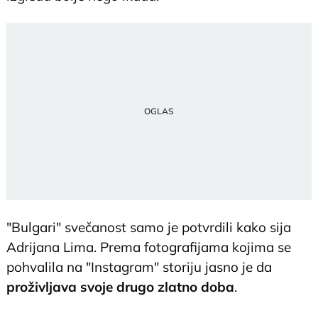
"Bulgari" svečanost samo je potvrdili kako sija
Adrijana Lima. Prema fotografijama kojima se
pohvalila na "Instagram" storiju jasno je da
proživljava svoje drugo zlatno doba
.