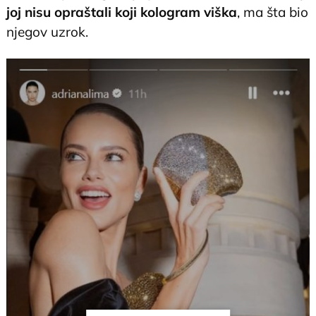
joj nisu opraštali koji kologram viška
, ma šta bio
njegov uzrok.