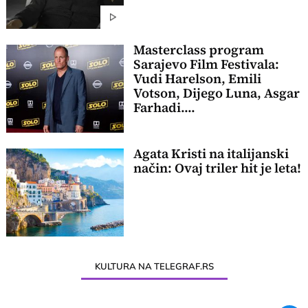
Masterclass program
Sarajevo Film Festivala:
Vudi Harelson, Emili
Votson, Dijego Luna, Asgar
Farhadi....
Agata Kristi na italijanski
način: Ovaj triler hit je leta!
KULTURA NA TELEGRAF.RS