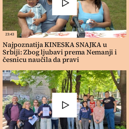
23:43
Najpoznatija KINESKA SNAJKA u
Srbiji: Zbog ljubavi prema Nemanji i
česnicu naučila da pravi