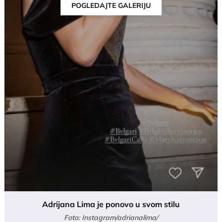
POGLEDAJTE GALERIJU
Adrijana Lima je ponovo u svom stilu
Foto: Instagram/adrianalima/