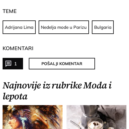
TEME
Adrijana Lima
Nedelja mode u Parizu
Bulgaria
KOMENTARI
1
POŠALJI KOMENTAR
Najnovije iz rubrike Moda i
lepota