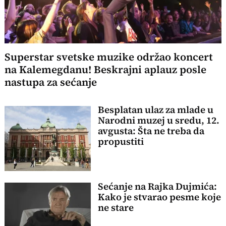
Superstar svetske muzike održao koncert
na Kalemegdanu! Beskrajni aplauz posle
nastupa za sećanje
Besplatan ulaz za mlade u
Narodni muzej u sredu, 12.
avgusta: Šta ne treba da
propustiti
Sećanje na Rajka Dujmića:
Kako je stvarao pesme koje
ne stare