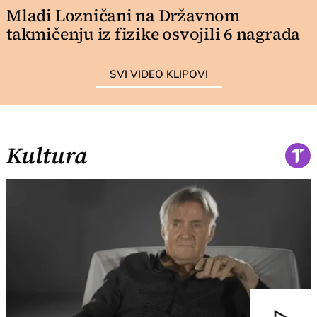
Mladi Lozničani na Državnom
takmičenju iz fizike osvojili 6 nagrada
SVI VIDEO KLIPOVI
Kultura