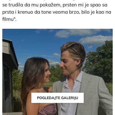
se trudila da mu pokažem, prsten mi je spao sa
prsta i krenuo da tone veoma brzo, bilo je kao na
filmu".
POGLEDAJTE GALERIJU