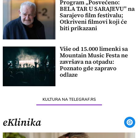
Program „Posvećeno:
BELA TAR U SARAJEVU” na
Sarajevo film festivalu;
Otkriveni filmovi koji će
biti prikazani
Više od 15.000 limenki sa
Mountain Music Festa ne
završava na otpadu:
Poznato gde zapravo
odlaze
KULTURA NA TELEGRAF.RS
eKlinika