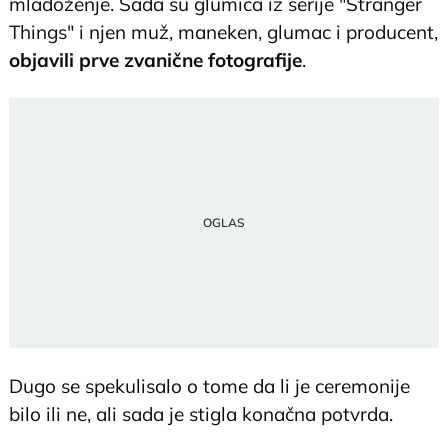
mladoženje. Sada su glumica iz serije "Stranger
Things" i njen muž, maneken, glumac i producent,
objavili prve zvanične fotografije
.
Dugo se spekulisalo o tome da li je ceremonije
bilo ili ne, ali sada je stigla konačna potvrda.