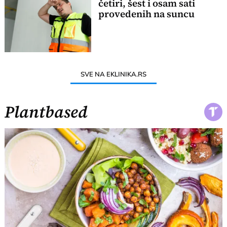
četiri, šest i osam sati
provedenih na suncu
SVE NA EKLINIKA.RS
Plantbased