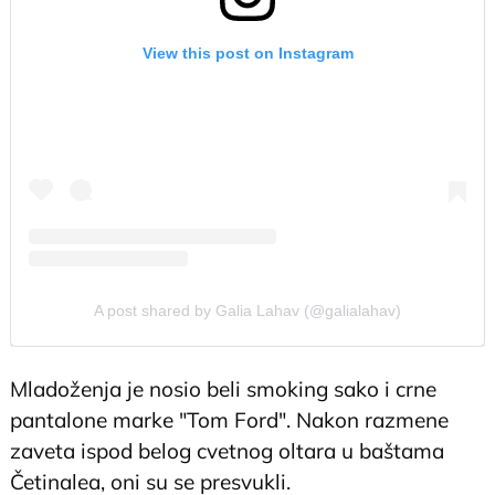
View this post on Instagram
A post shared by Galia Lahav (@galialahav)
Mladoženja je nosio beli smoking sako i crne
pantalone marke "Tom Ford". Nakon razmene
zaveta ispod belog cvetnog oltara u baštama
Četinalea, oni su se presvukli.