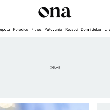
lepota
Porodica
Fitnes
Putovanja
Recepti
Dom i dekor
Lif