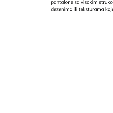
pantalone sa visokim struko
dezenima ili teksturama koje