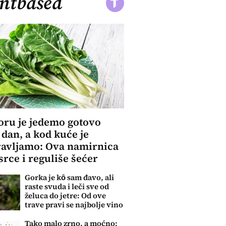
ntbased
ru je jedemo gotovo
 dan, a kod kuće je
avljamo: Ova namirnica
srce i reguliše šećer
Gorka je kȏ sam đavo, ali
raste svuda i leči sve od
želuca do jetre: Od ove
trave pravi se najbolje vino
Tako malo zrno, a moćno: