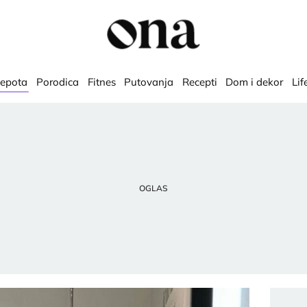
lepota
Porodica
Fitnes
Putovanja
Recepti
Dom i dekor
Lif