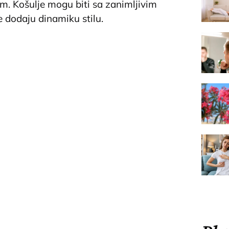
m. Košulje mogu biti sa zanimljivim
 dodaju dinamiku stilu.