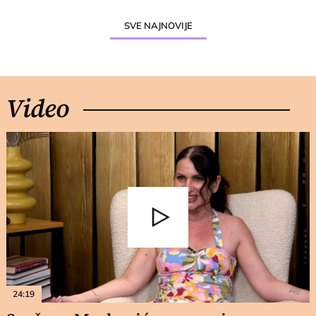
SVE NAJNOVIJE
Video
24:19