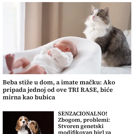
Beba stiže u dom, a imate mačku: Ako
pripada jednoj od ove TRI RASE, biće
mirna kao bubica
SENZACIONALNO!
Zbogom, problemi:
Stvoren genetski
modifikovan bigl za