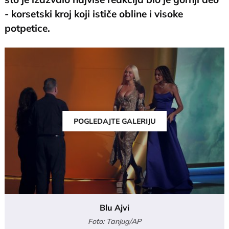
- korsetski kroj koji ističe obline i visoke
potpetice.
POGLEDAJTE GALERIJU
Blu Ajvi
Foto: Tanjug/AP