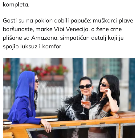
kompleta.
Gosti su na poklon dobili papuče: muškarci plave
baršunaste, marke Vibi Venecija, a žene crne
plišane sa Amazona, simpatičan detalj koji je
spojio luksuz i komfor.