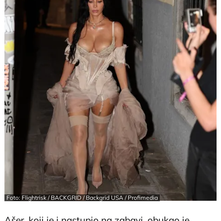
Foto: Flightrisk / BACKGRID / Backgrid USA / Profimedia
Ašer, koji je i nastupio na zabavi, obukao je