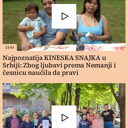
23:43
Najpoznatija KINESKA SNAJKA u
Srbiji: Zbog ljubavi prema Nemanji i
česnicu naučila da pravi