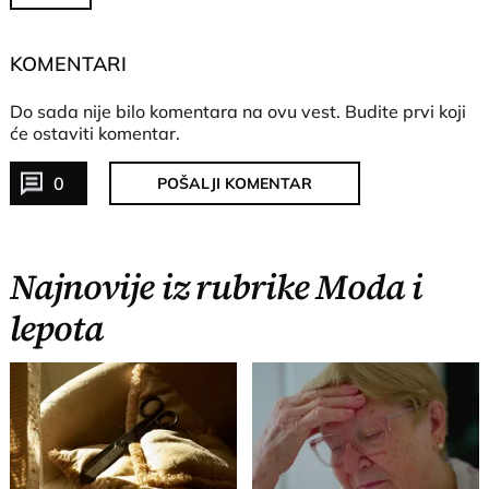
KOMENTARI
Do sada nije bilo komentara na ovu vest.
Budite prvi koji
će ostaviti komentar.
0
POŠALJI KOMENTAR
Najnovije iz rubrike Moda i
lepota