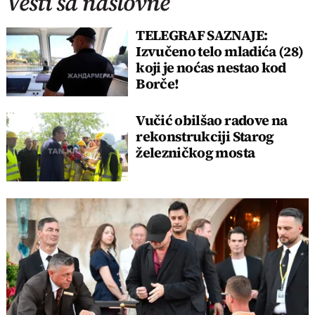
Vesti sa naslovne
TELEGRAF SAZNAJE:
Izvučeno telo mladića (28)
koji je noćas nestao kod
Borče!
Vučić obilšao radove na
rekonstrukciji Starog
železničkog mosta