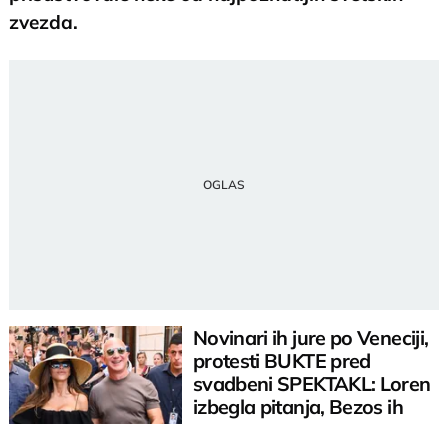
zvezda.
Novinari ih jure po Veneciji,
protesti BUKTE pred
svadbeni SPEKTAKL: Loren
izbegla pitanja, Bezos ih
šarmirao