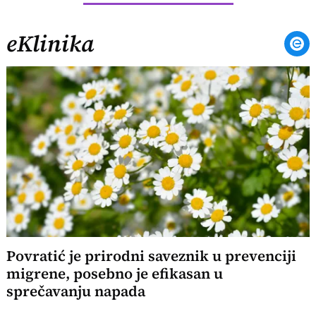
eKlinika
Povratić je prirodni saveznik u prevenciji
migrene, posebno je efikasan u
sprečavanju napada