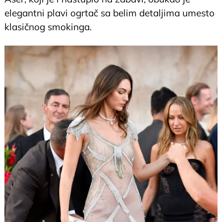
elegantni plavi ogrtač sa belim detaljima umesto
klasičnog smokinga.