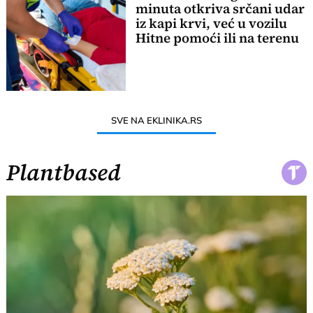
minuta otkriva srčani udar
iz kapi krvi, već u vozilu
Hitne pomoći ili na terenu
SVE NA EKLINIKA.RS
Plantbased