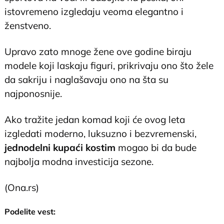
istovremeno izgledaju veoma elegantno i
ženstveno.
Upravo zato mnoge žene ove godine biraju
modele koji laskaju figuri, prikrivaju ono što žele
da sakriju i naglašavaju ono na šta su
najponosnije.
Ako tražite jedan komad koji će ovog leta
izgledati moderno, luksuzno i bezvremenski,
jednodelni kupaći kostim
mogao bi da bude
najbolja modna investicija sezone.
(Ona.rs)
Podelite vest: