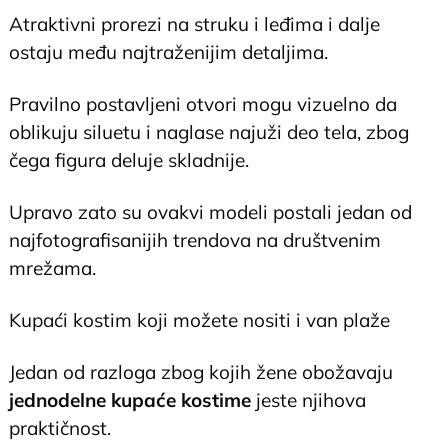
Atraktivni prorezi na struku i leđima i dalje
ostaju među najtraženijim detaljima.
Pravilno postavljeni otvori mogu vizuelno da
oblikuju siluetu i naglase najuži deo tela, zbog
čega figura deluje skladnije.
Upravo zato su ovakvi modeli postali jedan od
najfotografisanijih trendova na društvenim
mrežama.
Kupaći kostim koji možete nositi i van plaže
Jedan od razloga zbog kojih žene obožavaju
jednodelne kupaće kostime
jeste njihova
praktičnost.