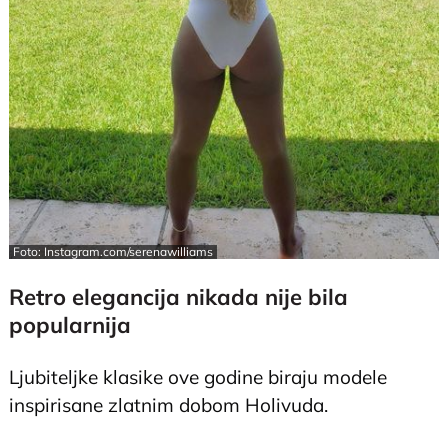
Foto: Instagram.com/serenawilliams
Retro elegancija nikada nije bila
popularnija
Ljubiteljke klasike ove godine biraju modele
inspirisane zlatnim dobom Holivuda.