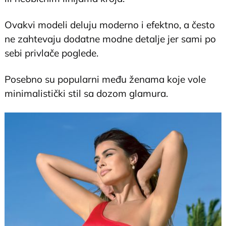
Ovakvi modeli deluju moderno i efektno, a često
ne zahtevaju dodatne modne detalje jer sami po
sebi privlače poglede.
Posebno su popularni među ženama koje vole
minimalistički stil sa dozom glamura.