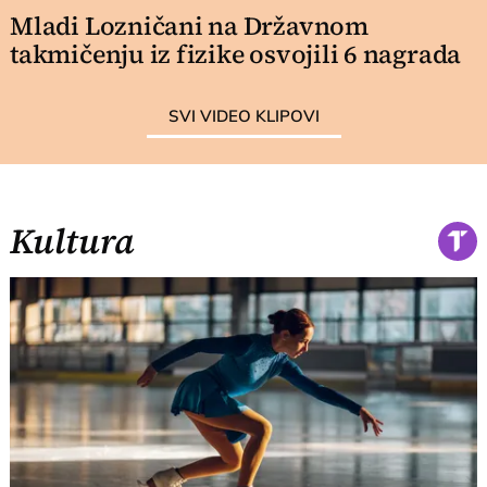
Mladi Lozničani na Državnom
takmičenju iz fizike osvojili 6 nagrada
SVI VIDEO KLIPOVI
Kultura