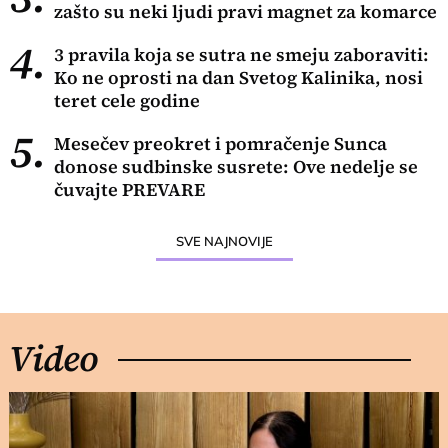
zašto su neki ljudi pravi magnet za komarce
4.
3 pravila koja se sutra ne smeju zaboraviti:
Ko ne oprosti na dan Svetog Kalinika, nosi
teret cele godine
5.
Mesečev preokret i pomračenje Sunca
donose sudbinske susrete: Ove nedelje se
čuvajte PREVARE
SVE NAJNOVIJE
Video