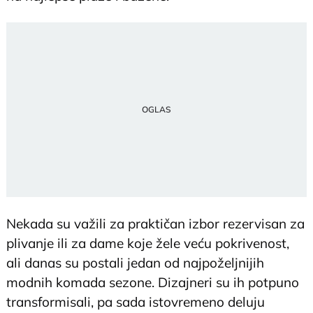
Nekada su važili za praktičan izbor rezervisan za
plivanje ili za dame koje žele veću pokrivenost,
ali danas su postali jedan od najpoželjnijih
modnih komada sezone. Dizajneri su ih potpuno
transformisali, pa sada istovremeno deluju