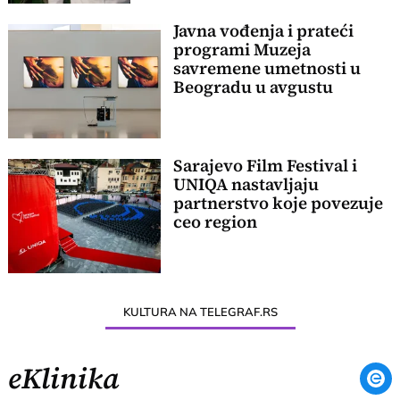
Javna vođenja i prateći
programi Muzeja
savremene umetnosti u
Beogradu u avgustu
Sarajevo Film Festival i
UNIQA nastavljaju
partnerstvo koje povezuje
ceo region
KULTURA NA TELEGRAF.RS
eKlinika