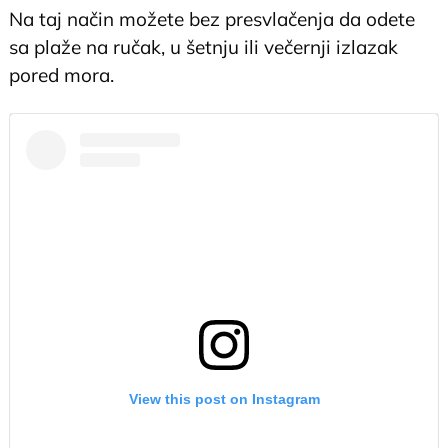
Na taj način možete bez presvlačenja da odete
sa plaže na ručak, u šetnju ili večernji izlazak
pored mora.
View this post on Instagram