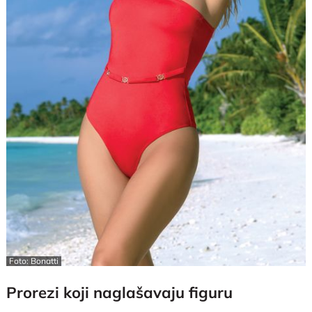
Foto: Bonatti
Prorezi koji naglašavaju figuru