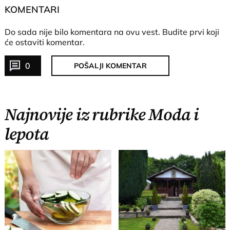
KOMENTARI
Do sada nije bilo komentara na ovu vest.
Budite prvi koji
će ostaviti komentar.
0
POŠALJI KOMENTAR
Najnovije iz rubrike Moda i
lepota