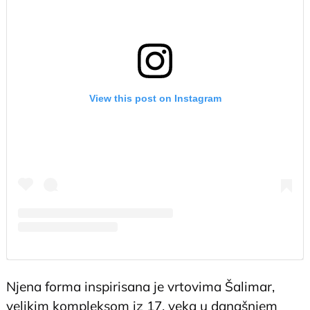
View this post on Instagram
Njena forma inspirisana je vrtovima Šalimar,
velikim kompleksom iz 17. veka u današnjem