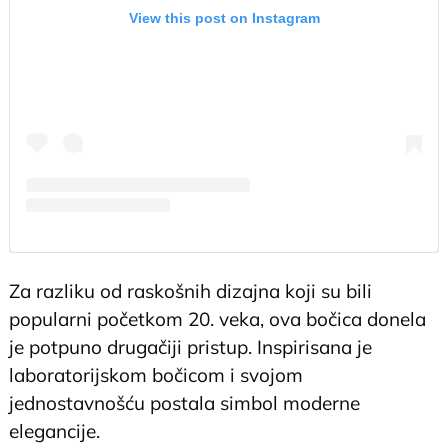
View this post on Instagram
Za razliku od raskošnih dizajna koji su bili
popularni početkom 20. veka, ova bočica donela
je potpuno drugačiji pristup. Inspirisana je
laboratorijskom bočicom i svojom
jednostavnošću postala simbol moderne
elegancije.