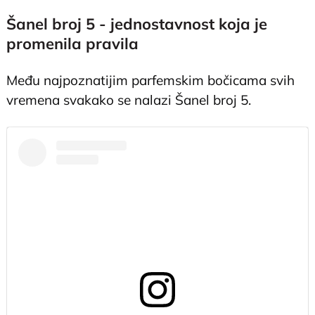
Šanel broj 5 - jednostavnost koja je
promenila pravila
Među najpoznatijim parfemskim bočicama svih
vremena svakako se nalazi Šanel broj 5.