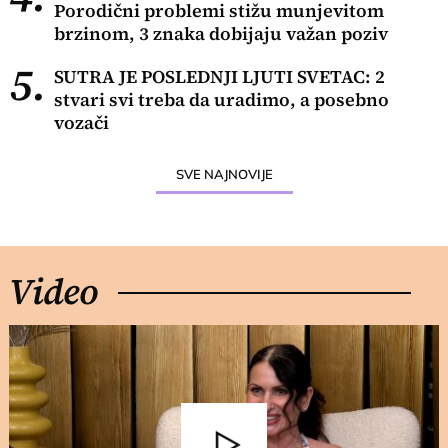
Porodični problemi stižu munjevitom
brzinom, 3 znaka dobijaju važan poziv
5.
SUTRA JE POSLEDNJI LJUTI SVETAC: 2
stvari svi treba da uradimo, a posebno
vozači
SVE NAJNOVIJE
Video