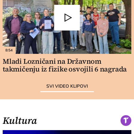
8:54
Mladi Lozničani na Državnom
takmičenju iz fizike osvojili 6 nagrada
SVI VIDEO KLIPOVI
Kultura