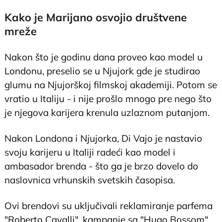
Kako je Marijano osvojio društvene
mreže
Nakon što je godinu dana proveo kao model u
Londonu, preselio se u Njujork gde je studirao
glumu na Njujorškoj filmskoj akademiji. Potom se
vratio u Italiju - i nije prošlo mnogo pre nego što
je njegova karijera krenula uzlaznom putanjom.
Nakon Londona i Njujorka, Di Vajo je nastavio
svoju karijeru u Italiji radeći kao model i
ambasador brenda - što ga je brzo dovelo do
naslovnica vrhunskih svetskih časopisa.
Ovi brendovi su uključivali reklamiranje parfema
"Roberto Cavalli", kampanje sa "Hugo Bossom",