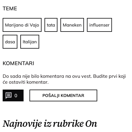
TEME
Marijano di Vajo
tata
Maneken
influenser
dasa
Italijan
KOMENTARI
Do sada nije bilo komentara na ovu vest.
Budite prvi koji
će ostaviti komentar.
0
POŠALJI KOMENTAR
Najnovije iz rubrike On