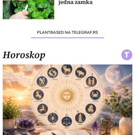
jedna zamka
PLANTBASED NA TELEGRAF.RS
Horoskop