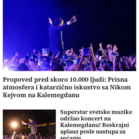
Propoved pred skoro 10.000 ljudi: Prisna
atmosfera i katarzično iskustvo sa Nikom
Kejvom na Kalemegdanu
Superstar svetske muzike
održao koncert na
Kalemegdanu! Beskrajni
aplauz posle nastupa za
sećanje