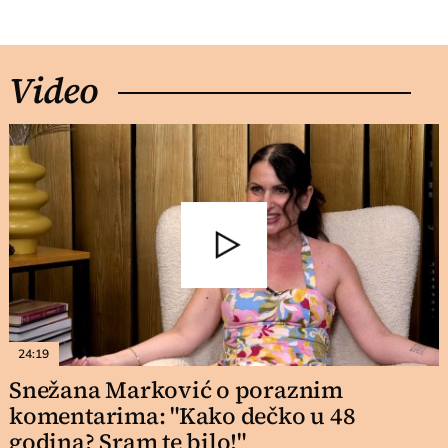
Video
24:19
Snežana Marković o poraznim
komentarima: "Kako dečko u 48
godina? Sram te bilo!"