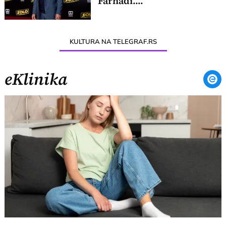
Farhadi....
KULTURA NA TELEGRAF.RS
eKlinika