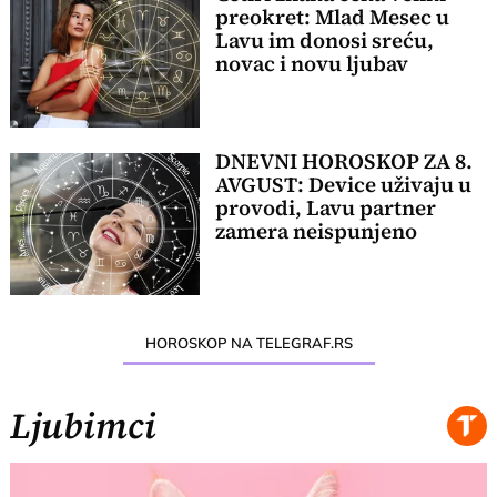
preokret: Mlad Mesec u
Lavu im donosi sreću,
novac i novu ljubav
DNEVNI HOROSKOP ZA 8.
AVGUST: Device uživaju u
provodi, Lavu partner
zamera neispunjeno
HOROSKOP NA TELEGRAF.RS
Ljubimci