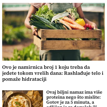
Ovo je namirnica broj 1 koju treba da
jedete tokom vrelih dana: Rashlađuje telo i
pomaže hidrataciji
Ovaj biljni namaz ima više
proteina nego što mislite:
Gotov je za 5 minuta, a