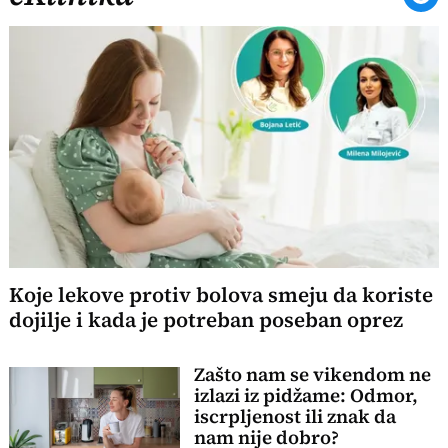
Koje lekove protiv bolova smeju da koriste
dojilje i kada je potreban poseban oprez
Zašto nam se vikendom ne
izlazi iz pidžame: Odmor,
iscrpljenost ili znak da
nam nije dobro?