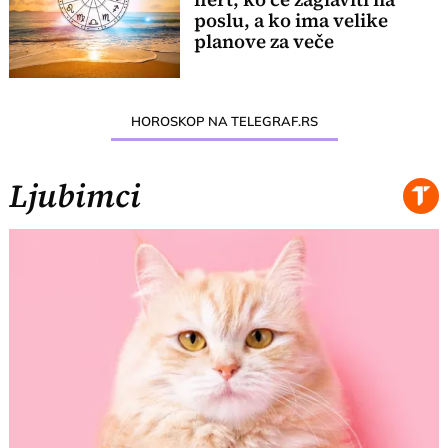
poslu, a ko ima velike
planove za veče
HOROSKOP NA TELEGRAF.RS
Ljubimci