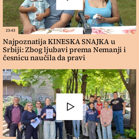
23:43
Najpoznatija KINESKA SNAJKA u
Srbiji: Zbog ljubavi prema Nemanji i
česnicu naučila da pravi