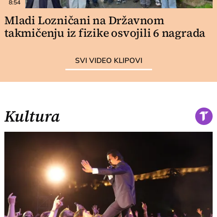
8:54
Mladi Lozničani na Državnom
takmičenju iz fizike osvojili 6 nagrada
SVI VIDEO KLIPOVI
Kultura