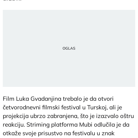
Film Luka Gvadanjina trebalo je da otvori
četvorodnevni filmski festival u Turskoj, ali je
projekcija ubrzo zabranjena, što je izazvalo oštru
reakciju. Striming platforma Mubi odlučila je da
otkaže svoje prisustvo na festivalu u znak