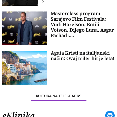
Masterclass program
Sarajevo Film Festivala:
Vudi Harelson, Emili
Votson, Dijego Luna, Asgar
Farhadi....
Agata Kristi na italijanski
način: Ovaj triler hit je leta!
KULTURA NA TELEGRAF.RS
eKlinika