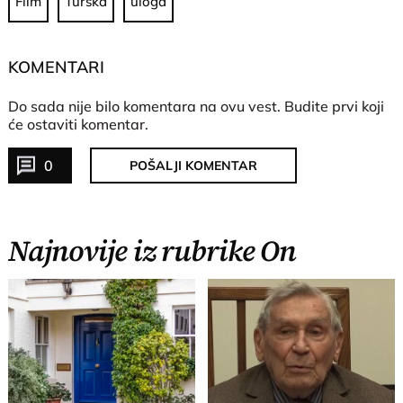
Film
Turska
uloga
KOMENTARI
Do sada nije bilo komentara na ovu vest.
Budite prvi koji
će ostaviti komentar.
0
POŠALJI KOMENTAR
Najnovije iz rubrike On