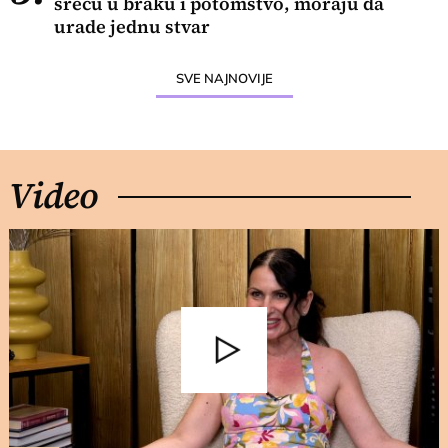
sreću u braku i potomstvo, moraju da
urade jednu stvar
SVE NAJNOVIJE
Video