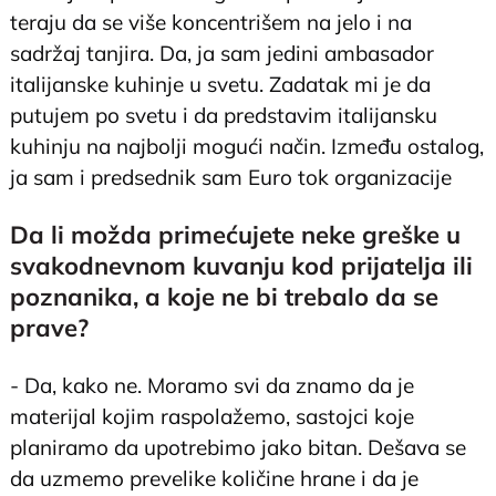
teraju da se više koncentrišem na jelo i na
sadržaj tanjira. Da, ja sam jedini ambasador
italijanske kuhinje u svetu. Zadatak mi je da
putujem po svetu i da predstavim italijansku
kuhinju na najbolji mogući način. Između ostalog,
ja sam i predsednik sam Euro tok organizacije
Da li možda primećujete neke greške u
svakodnevnom kuvanju kod prijatelja ili
poznanika, a koje ne bi trebalo da se
prave?
- Da, kako ne. Moramo svi da znamo da je
materijal kojim raspolažemo, sastojci koje
planiramo da upotrebimo jako bitan. Dešava se
da uzmemo prevelike količine hrane i da je