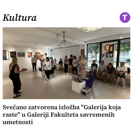
Kultura
Svečano zatvorena izložba "Galerija koja
raste" u Galeriji Fakulteta savremenih
umetnosti