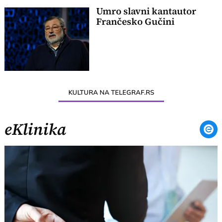
Umro slavni kantautor
Frančesko Gučini
KULTURA NA TELEGRAF.RS
eKlinika