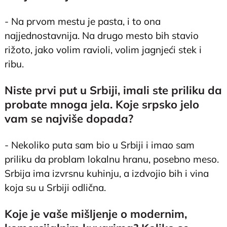
- Na prvom mestu je pasta, i to ona
najjednostavnija. Na drugo mesto bih stavio
rižoto, jako volim ravioli, volim jagnjeći stek i
ribu.
Niste prvi put u Srbiji, imali ste priliku da
probate mnoga jela. Koje srpsko jelo
vam se najviše dopada?
- Nekoliko puta sam bio u Srbiji i imao sam
priliku da problam lokalnu hranu, posebno meso.
Srbija ima izvrsnu kuhinju, a izdvojio bih i vina
koja su u Srbiji odlična.
Koje je vaše mišljenje o modernim,