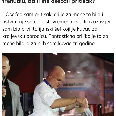
trenutku, da li ste osećali pritisak?
- Osećao sam pritisak, ali je za mene to bilo i
ostvarenje sna, ali istovremeno i veliki izazov jer
sam bio prvi italijanski šef koji je kuvao za
kraljevsku porodicu. Fantastična prilika je to za
mene bila, a za njih sam kuvao tri godine.