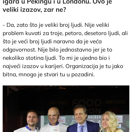
igara u Pekingu i u Londonu. Ovo je
veliki izazov, zar ne?
- Da, zato što je veliki broj ljudi. Nije veliki
problem kuvati za troje, petoro, desetoro ljudi, ali
što je veći broj ljudi naravno da je veća
odgovornost. Nije bilo jednostavno jer je to
nekoliko stotina ljudi. To mi je ujedno bio i
najveći izazov u karijeri. Organizacija je tu jako
bitna, mnogo je stvari tu u pozadini.