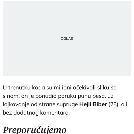
U trenutku kada su milioni očekivali sliku sa
sinom, on je ponudio poruku punu besa, uz
lajkovanje od strane supruge
Hejli Biber
(28), ali
bez dodatnog komentara.
Preporučujemo