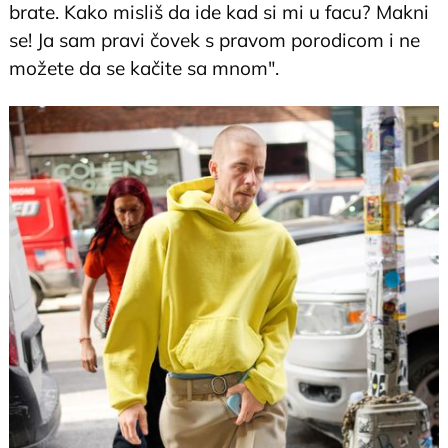
brate. Kako misliš da ide kad si mi u facu? Makni
se! Ja sam pravi čovek s pravom porodicom i ne
možete da se kačite sa mnom".