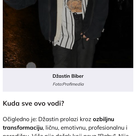
Džastin Biber
Foto:Profimedia
Kuda sve ovo vodi?
Očigledno je: Džastin prolazi kroz
ozbiljnu
transformaciju
, ličnu, emotivnu, profesionalnu i