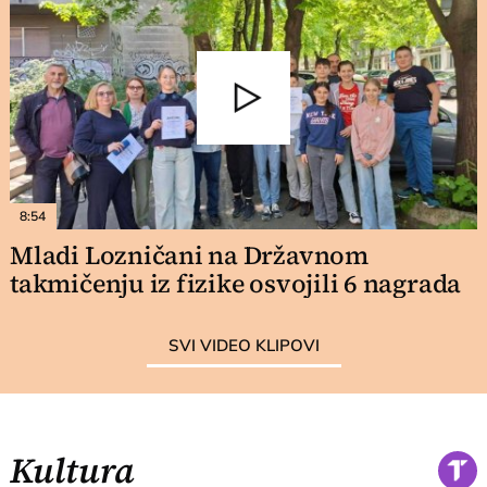
8:54
Mladi Lozničani na Državnom
takmičenju iz fizike osvojili 6 nagrada
SVI VIDEO KLIPOVI
Kultura