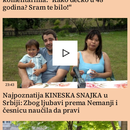
godina? Sram te bilo!"
23:43
Najpoznatija KINESKA SNAJKA u
Srbiji: Zbog ljubavi prema Nemanji i
česnicu naučila da pravi