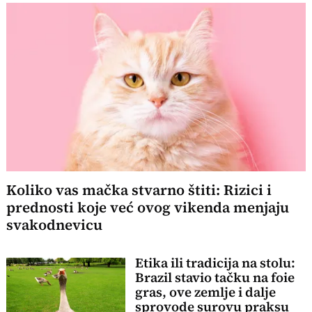
Koliko vas mačka stvarno štiti: Rizici i
prednosti koje već ovog vikenda menjaju
svakodnevicu
Etika ili tradicija na stolu:
Brazil stavio tačku na foie
gras, ove zemlje i dalje
sprovode surovu praksu