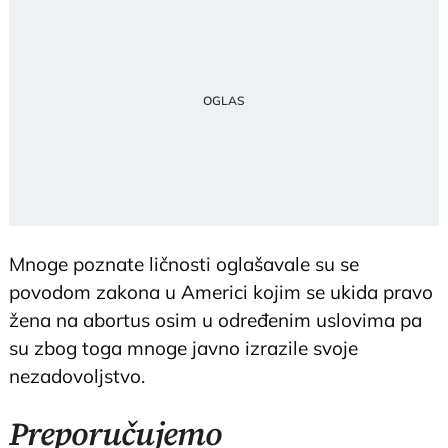
Mnoge poznate ličnosti oglašavale su se
povodom zakona u Americi kojim se ukida pravo
žena na abortus osim u određenim uslovima pa
su zbog toga mnoge javno izrazile svoje
nezadovoljstvo.
Preporučujemo