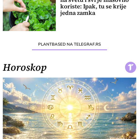
koriste: Ipak, tu se krije
jedna zamka
PLANTBASED NA TELEGRAF.RS
Horoskop