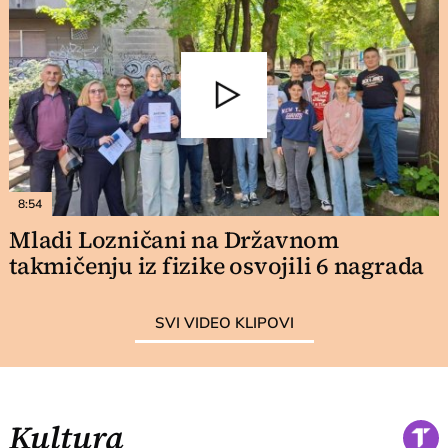
8:54
Mladi Lozničani na Državnom
takmičenju iz fizike osvojili 6 nagrada
SVI VIDEO KLIPOVI
Kultura