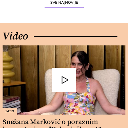
SVE NAJNOVIJE
Video
24:19
Snežana Marković o poraznim