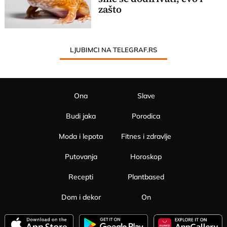
zašto
LJUBIMCI NA TELEGRAF.RS
Ona
Slave
Budi jaka
Porodica
Moda i lepota
Fitnes i zdravlje
Putovanja
Horoskop
Recepti
Plantbased
Dom i dekor
On