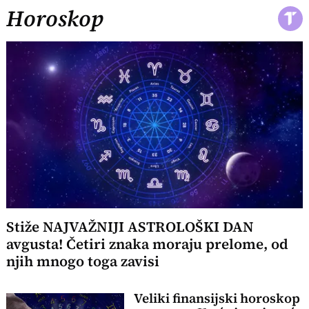
Horoskop
Stiže NAJVAŽNIJI ASTROLOŠKI DAN
avgusta! Četiri znaka moraju prelome, od
njih mnogo toga zavisi
Veliki finansijski horoskop