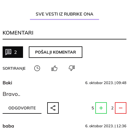
SVE VESTI IZ RUBRIKE ONA
KOMENTARI
2
POŠALJI KOMENTAR
SORTIRANJE
Boki
6. oktobar 2023. | 09:48
Bravo..
ODGOVORITE
5
2
baba
6. oktobar 2023. | 12:36