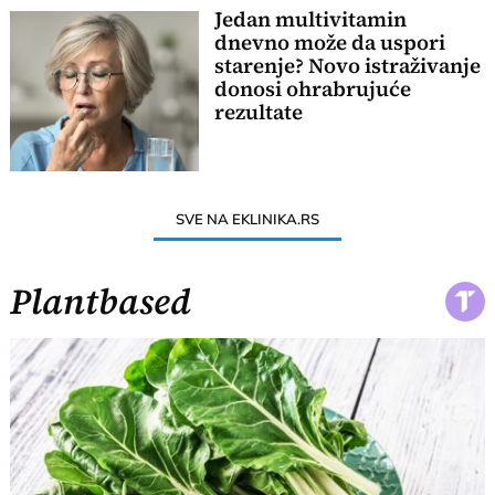
Jedan multivitamin
dnevno može da uspori
starenje? Novo istraživanje
donosi ohrabrujuće
rezultate
SVE NA EKLINIKA.RS
Plantbased