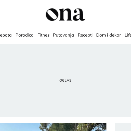
lepota
Porodica
Fitnes
Putovanja
Recepti
Dom i dekor
Lif