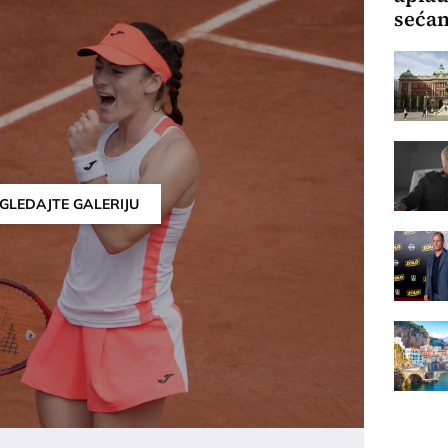
sećan
GLEDAJTE GALERIJU