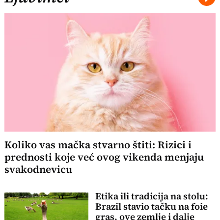
Koliko vas mačka stvarno štiti: Rizici i
prednosti koje već ovog vikenda menjaju
svakodnevicu
Etika ili tradicija na stolu:
Brazil stavio tačku na foie
gras, ove zemlje i dalje