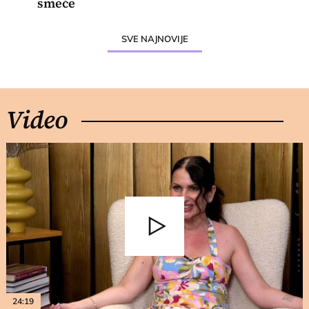
smeće
SVE NAJNOVIJE
Video
24:19