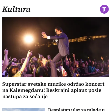
Kultura
Superstar svetske muzike održao koncert
na Kalemegdanu! Beskrajni aplauz posle
nastupa za sećanje
Besplatan ulaz za mlade u