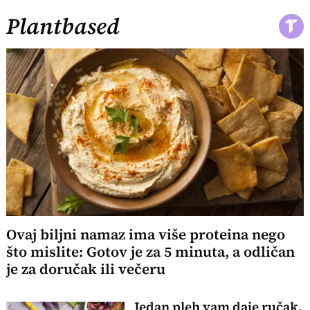
Plantbased
Ovaj biljni namaz ima više proteina nego
što mislite: Gotov je za 5 minuta, a odličan
je za doručak ili večeru
Jedan pleh vam daje ručak,