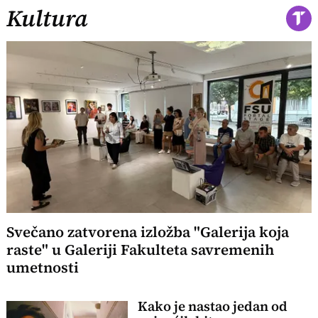
Kultura
Svečano zatvorena izložba "Galerija koja
raste" u Galeriji Fakulteta savremenih
umetnosti
Kako je nastao jedan od