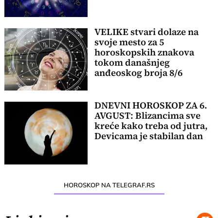
VELIKE stvari dolaze na
svoje mesto za 5
horoskopskih znakova
tokom današnjeg
anđeoskog broja 8/6
DNEVNI HOROSKOP ZA 6.
AVGUST: Blizancima sve
kreće kako treba od jutra,
Devicama je stabilan dan
HOROSKOP NA TELEGRAF.RS