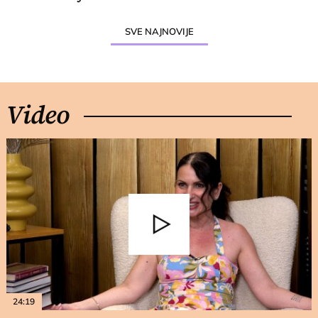
SVE NAJNOVIJE
Video
24:19