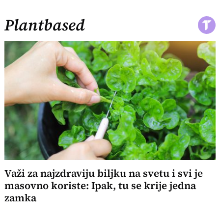
Plantbased
Važi za najzdraviju biljku na svetu i svi je
masovno koriste: Ipak, tu se krije jedna
zamka