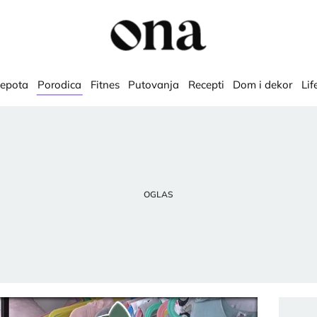
lepota
Porodica
Fitnes
Putovanja
Recepti
Dom i dekor
Lif