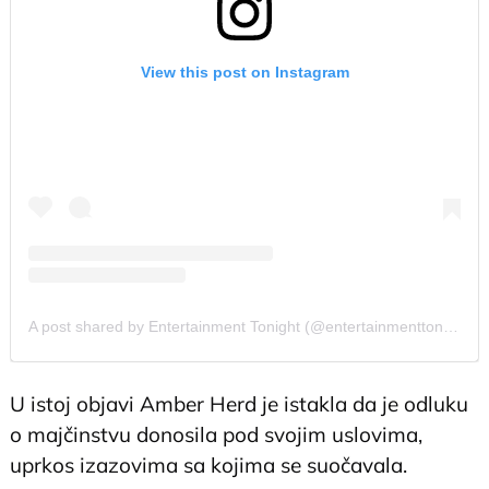
View this post on Instagram
A post shared by Entertainment Tonight (@entertainmenttonight)
U istoj objavi Amber Herd je istakla da je odluku
o majčinstvu donosila pod svojim uslovima,
uprkos izazovima sa kojima se suočavala.