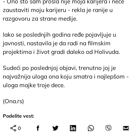
- Ono što sam prošla nije moja karijera i neće
zaustaviti moju karijeru - rekla je ranije u
razgovoru za strane medije.
Iako se poslednjih godina ređe pojavljuje u
javnosti, nastavila je da radi na filmskim
projektima i život gradi daleko od Holivuda.
Sudeći po poslednjoj objavi, trenutno joj je
najvažnija uloga ona koju smatra i najlepšom -
uloga majke troje dece.
(Ona.rs)
Podelite vest:
0