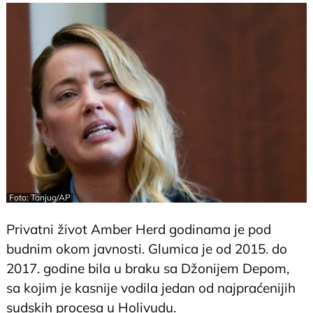
Foto: Tanjug/AP
Privatni život Amber Herd godinama je pod
budnim okom javnosti. Glumica je od 2015. do
2017. godine bila u braku sa Džonijem Depom,
sa kojim je kasnije vodila jedan od najpraćenijih
sudskih procesa u Holivudu.