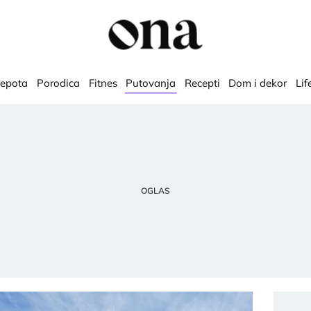
lepota
Porodica
Fitnes
Putovanja
Recepti
Dom i dekor
Lif