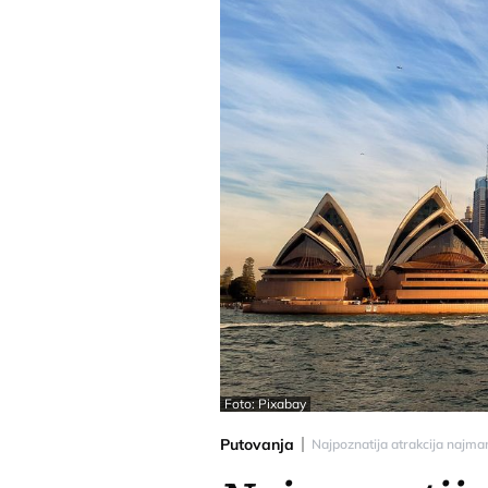
Foto: Pixabay
Putovanja
Najpoznatija atrakcija najma