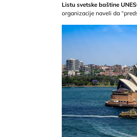
Listu svetske baštine UNE
organizacije naveli da “pred