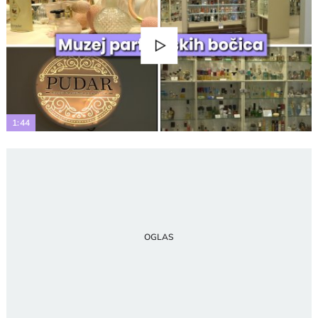
Play
Video
1:44