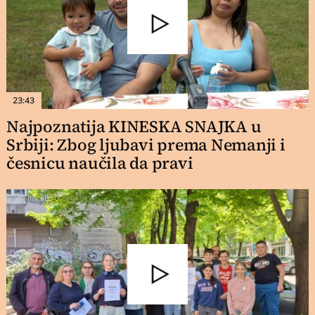
23:43
Najpoznatija KINESKA SNAJKA u
Srbiji: Zbog ljubavi prema Nemanji i
česnicu naučila da pravi