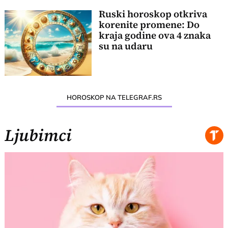
Ruski horoskop otkriva
korenite promene: Do
kraja godine ova 4 znaka
su na udaru
HOROSKOP NA TELEGRAF.RS
Ljubimci