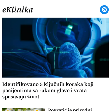
eKlinika
Identifikovano 5 ključnih koraka koji
pacijentima sa rakom glave i vrata
spasavaju život
Povratić je prirodni