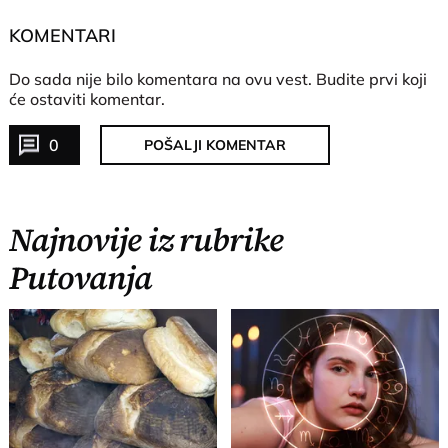
KOMENTARI
Do sada nije bilo komentara na ovu vest.
Budite prvi koji
će ostaviti komentar.
0
POŠALJI KOMENTAR
Najnovije iz rubrike
Putovanja