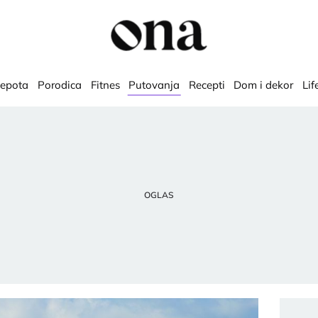
lepota
Porodica
Fitnes
Putovanja
Recepti
Dom i dekor
Lif