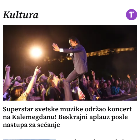
Kultura
Superstar svetske muzike održao koncert
na Kalemegdanu! Beskrajni aplauz posle
nastupa za sećanje