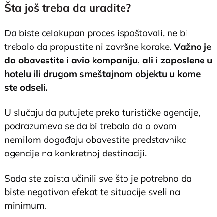
Šta još treba da uradite?
Da biste celokupan proces ispoštovali, ne bi
trebalo da propustite ni završne korake.
Važno je
da obavestite i avio kompaniju, ali i zaposlene u
hotelu ili drugom smeštajnom objektu u kome
ste odseli.
U slučaju da putujete preko turističke agencije,
podrazumeva se da bi trebalo da o ovom
nemilom događaju obavestite predstavnika
agencije na konkretnoj destinaciji.
Sada ste zaista učinili sve što je potrebno da
biste negativan efekat te situacije sveli na
minimum.