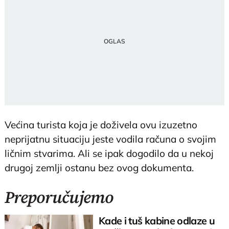
Većina turista koja je doživela ovu izuzetno
neprijatnu situaciju jeste vodila računa o svojim
ličnim stvarima. Ali se ipak dogodilo da u nekoj
drugoj zemlji ostanu bez ovog dokumenta.
Preporučujemo
Kade i tuš kabine odlaze u