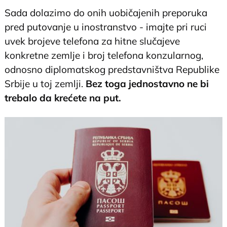
Sada dolazimo do onih uobičajenih preporuka
pred putovanje u inostranstvo - imajte pri ruci
uvek brojeve telefona za hitne slučajeve
konkretne zemlje i broj telefona konzularnog,
odnosno diplomatskog predstavništva Republike
Srbije u toj zemlji.
Bez toga jednostavno ne bi
trebalo da krećete na put.