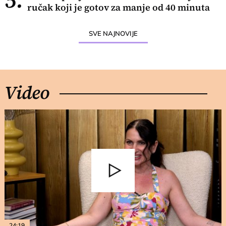
ručak koji je gotov za manje od 40 minuta
SVE NAJNOVIJE
Video
24:19