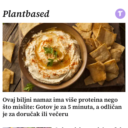
Plantbased
Ovaj biljni namaz ima više proteina nego
što mislite: Gotov je za 5 minuta, a odličan
je za doručak ili večeru