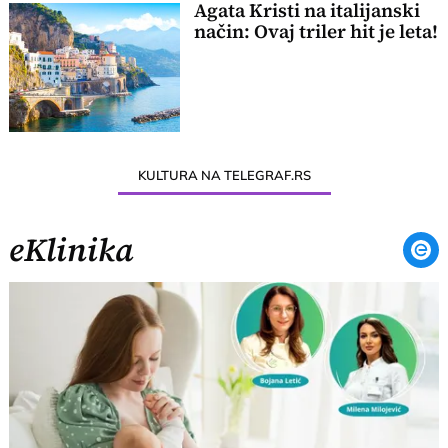
Agata Kristi na italijanski
način: Ovaj triler hit je leta!
KULTURA NA TELEGRAF.RS
eKlinika