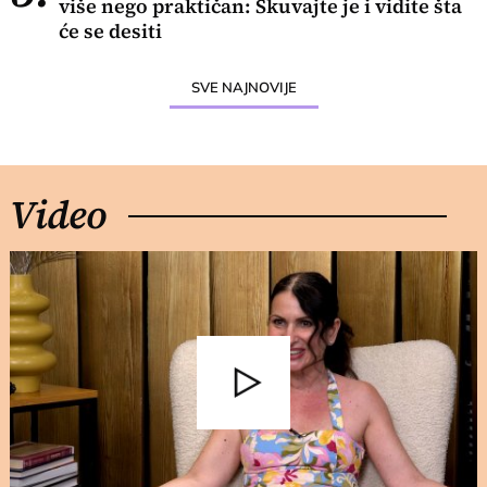
više nego praktičan: Skuvajte je i vidite šta
će se desiti
SVE NAJNOVIJE
Video