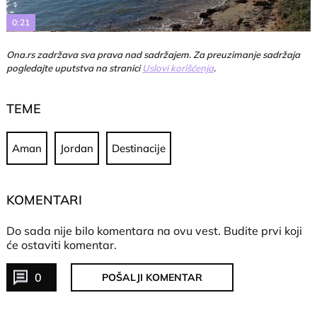
0:21
Ona.rs zadržava sva prava nad sadržajem. Za preuzimanje sadržaja
pogledajte uputstva na stranici
Uslovi korišćenja
.
TEME
Aman
Jordan
Destinacije
KOMENTARI
Do sada nije bilo komentara na ovu vest.
Budite prvi koji
će ostaviti komentar.
0
POŠALJI KOMENTAR