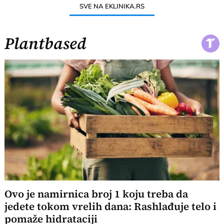
SVE NA EKLINIKA.RS
Plantbased
Ovo je namirnica broj 1 koju treba da
jedete tokom vrelih dana: Rashlađuje telo i
pomaže hidrataciji