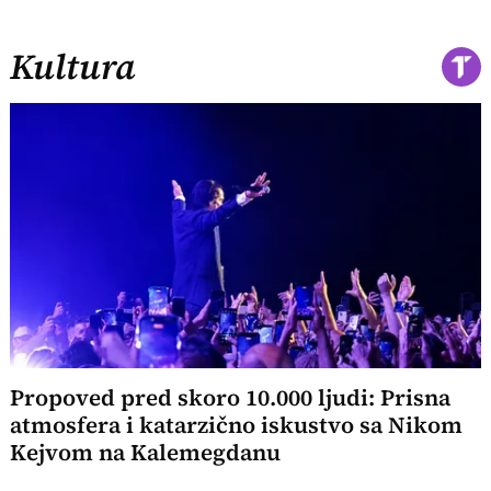
Kultura
Propoved pred skoro 10.000 ljudi: Prisna
atmosfera i katarzično iskustvo sa Nikom
Kejvom na Kalemegdanu