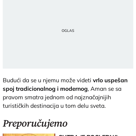
Budući da se u njemu može videti
vrlo uspešan
spoj tradicionalnog i modernog
, Aman se sa
pravom smatra jednom od najznačajnijih
turističkih destinacija u tom delu sveta.
Preporučujemo