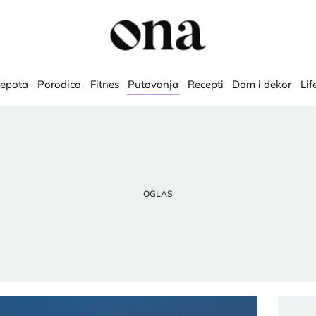
lepota
Porodica
Fitnes
Putovanja
Recepti
Dom i dekor
Lif