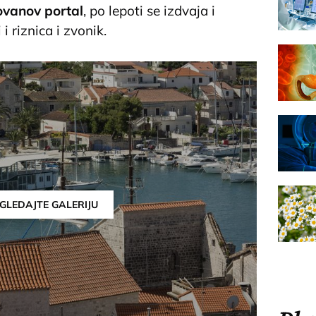
vanov portal
, po lepoti se izdvaja i
 i riznica i zvonik.
GLEDAJTE GALERIJU