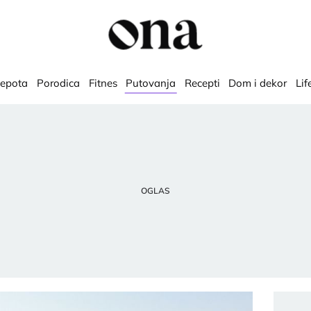
lepota
Porodica
Fitnes
Putovanja
Recepti
Dom i dekor
Lif