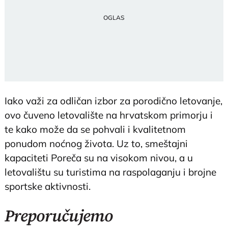
Iako važi za odličan izbor za porodično letovanje,
ovo čuveno letovalište na hrvatskom primorju i
te kako može da se pohvali i kvalitetnom
ponudom noćnog života. Uz to, smeštajni
kapaciteti Poreča su na visokom nivou, a u
letovalištu su turistima na raspolaganju i brojne
sportske aktivnosti.
Preporučujemo