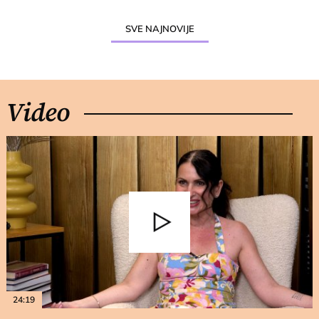
SVE NAJNOVIJE
Video
24:19