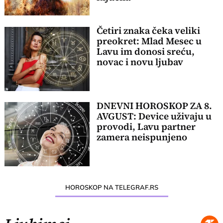
Četiri znaka čeka veliki
preokret: Mlad Mesec u
Lavu im donosi sreću,
novac i novu ljubav
DNEVNI HOROSKOP ZA 8.
AVGUST: Device uživaju u
provodi, Lavu partner
zamera neispunjeno
HOROSKOP NA TELEGRAF.RS