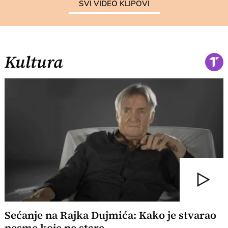
SVI VIDEO KLIPOVI
Kultura
Sećanje na Rajka Dujmića: Kako je stvarao