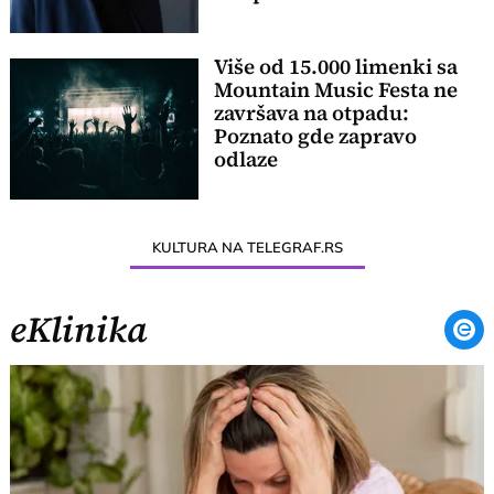
Više od 15.000 limenki sa
Mountain Music Festa ne
završava na otpadu:
Poznato gde zapravo
odlaze
KULTURA NA TELEGRAF.RS
eKlinika