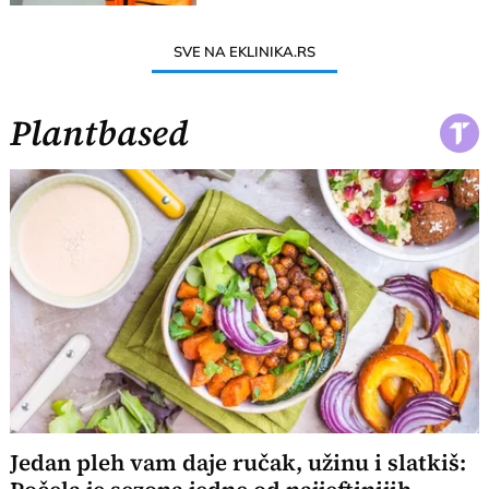
SVE NA EKLINIKA.RS
Plantbased
Jedan pleh vam daje ručak, užinu i slatkiš: