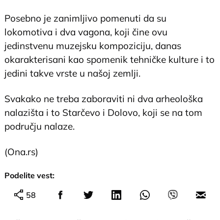
Posebno je zanimljivo pomenuti da su
lokomotiva i dva vagona, koji čine ovu
jedinstvenu muzejsku kompoziciju, danas
okarakterisani kao spomenik tehničke kulture i to
jedini takve vrste u našoj zemlji.
Svakako ne treba zaboraviti ni dva arheološka
nalazišta i to Starčevo i Dolovo, koji se na tom
području nalaze.
(Ona.rs)
Podelite vest:
58