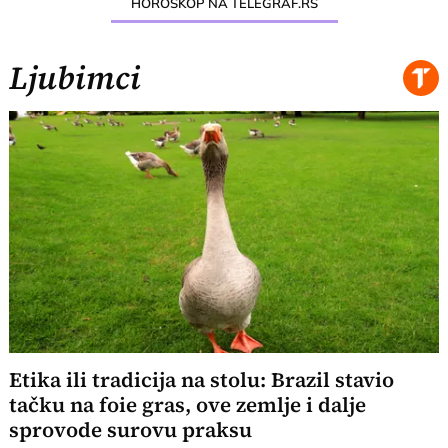
HOROSKOP NA TELEGRAF.RS
Ljubimci
Etika ili tradicija na stolu: Brazil stavio
tačku na foie gras, ove zemlje i dalje
sprovode surovu praksu