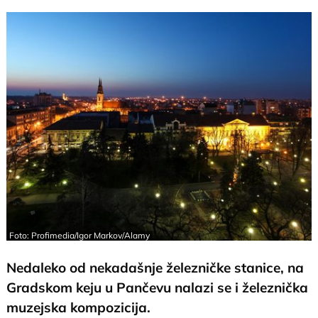
Foto: Profimedia/Igor Markov/Alamy
Nedaleko od nekadašnje železničke stanice, na
Gradskom keju u Pančevu nalazi se i železnička
muzejska kompozicija.