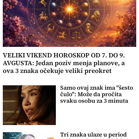
VELIKI VIKEND HOROSKOP OD 7. DO 9.
AVGUSTA: Jedan poziv menja planove, a
ova 3 znaka očekuje veliki preokret
Samo ovaj znak ima "šesto
čulo": Može da pročita
svaku osobu za 3 minuta
Tri znaka ulaze u period