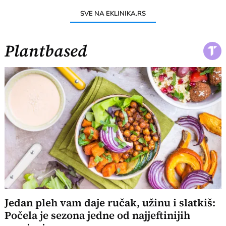
SVE NA EKLINIKA.RS
Plantbased
Jedan pleh vam daje ručak, užinu i slatkiš:
Počela je sezona jedne od najjeftinijih