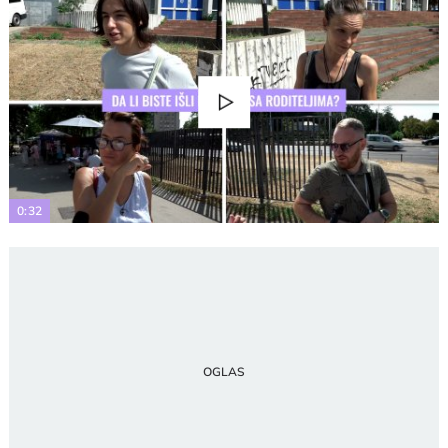
Play
Video
0:32