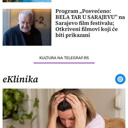
Program „Posvećeno:
BELA TAR U SARAJEVU” na
Sarajevo film festivalu;
Otkriveni filmovi koji će
biti prikazani
KULTURA NA TELEGRAF.RS
eKlinika