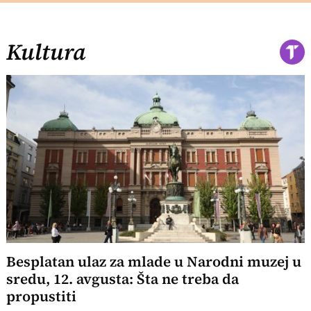
Kultura
Besplatan ulaz za mlade u Narodni muzej u
sredu, 12. avgusta: Šta ne treba da
propustiti