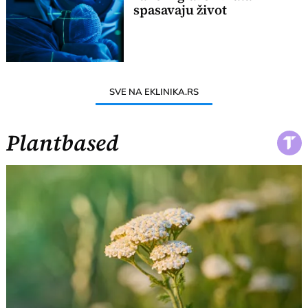
spasavaju život
SVE NA EKLINIKA.RS
Plantbased