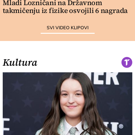
Mladi Lozničani na Državnom
takmičenju iz fizike osvojili 6 nagrada
SVI VIDEO KLIPOVI
Kultura