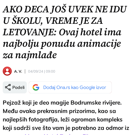
AKO DECA JOŠ UVEK NE IDU
U ŠKOLU, VREME JE ZA
LETOVANJE: Ovaj hotel ima
najbolju ponudu animacije
za najmlađe
A. V.
04/09/24 | 09:00
Podeli
Pejzaž koji je deo magije Bodrumske rivijere.
Među ovako prekrasnim prizorima, kao sa
najlepših fotografija, leži ogroman kompleks
koji sadrži sve što vam je potrebno za odmor iz