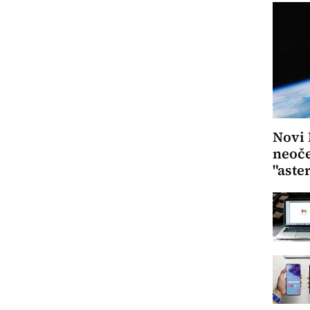
Novi 
neoče
"aste