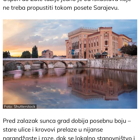
ne treba propustiti tokom posete Sarajevu.
Foto: Shutterstock
Pred zalazak sunca grad dobija posebnu boju –
stare ulice i krovovi prelaze u nijanse
narandžaste i roze, dok se lokalno stanovništvo i