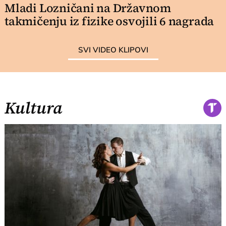
Mladi Lozničani na Državnom
takmičenju iz fizike osvojili 6 nagrada
SVI VIDEO KLIPOVI
Kultura