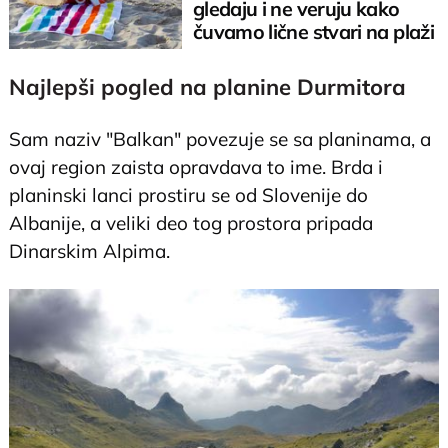
gledaju i ne veruju kako
čuvamo lične stvari na plaži
Najlepši pogled na planine Durmitora
Sam naziv "Balkan" povezuje se sa planinama, a
ovaj region zaista opravdava to ime. Brda i
planinski lanci prostiru se od Slovenije do
Albanije, a veliki deo tog prostora pripada
Dinarskim Alpima.