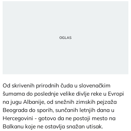
Od skrivenih prirodnih čuda u slovenačkim
šumama do poslednje velike divlje reke u Evropi
na jugu Albanije, od snežnih zimskih pejzaža
Beograda do sporih, sunčanih letnjih dana u
Hercegovini - gotovo da ne postoji mesto na
Balkanu koje ne ostavlja snažan utisak.