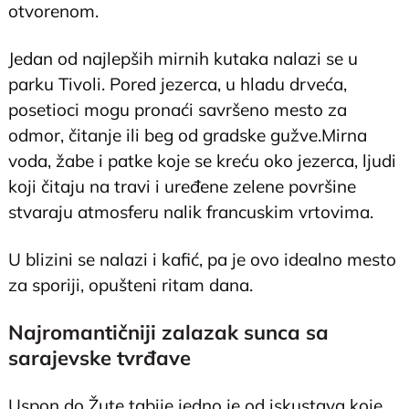
otvorenom.
Jedan od najlepših mirnih kutaka nalazi se u
parku Tivoli. Pored jezerca, u hladu drveća,
posetioci mogu pronaći savršeno mesto za
odmor, čitanje ili beg od gradske gužve.Mirna
voda, žabe i patke koje se kreću oko jezerca, ljudi
koji čitaju na travi i uređene zelene površine
stvaraju atmosferu nalik francuskim vrtovima.
U blizini se nalazi i kafić, pa je ovo idealno mesto
za sporiji, opušteni ritam dana.
Najromantičniji zalazak sunca sa
sarajevske tvrđave
Uspon do Žute tabije jedno je od iskustava koje