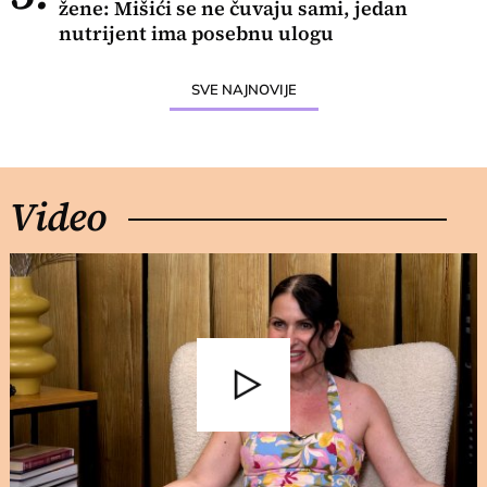
žene: Mišići se ne čuvaju sami, jedan
nutrijent ima posebnu ulogu
SVE NAJNOVIJE
Video