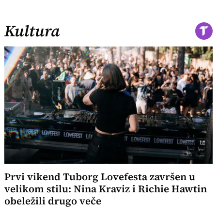
Kultura
Prvi vikend Tuborg Lovefesta završen u
velikom stilu: Nina Kraviz i Richie Hawtin
obeležili drugo veče