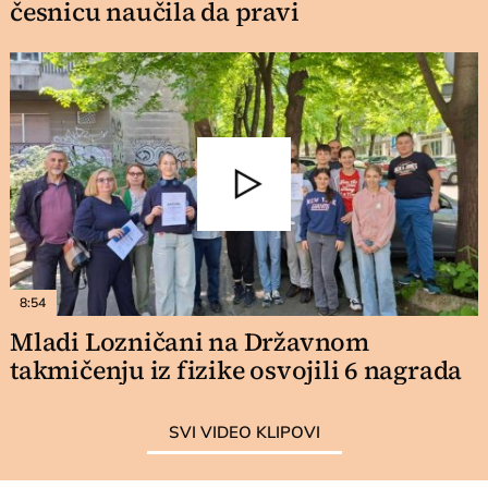
česnicu naučila da pravi
8:54
Mladi Lozničani na Državnom
takmičenju iz fizike osvojili 6 nagrada
SVI VIDEO KLIPOVI